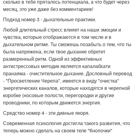
сколько в тебе пряталось потенциала, а что будет через
месяц, это уже даже без комментариев!
Подход номер 3 - дыхательные практики.
Любой длительный стресс влияет на наши эмоции и
чувства, которые отображаются в том числе и в
дыхательном ритме. Ты сможешь позабыть о тем, что ты
была напряжена, если твое дыхание обретет
размеренный ритм. Одной из эффективных
антистрессовых методик является капалабхати
пранаяма - очистительное дыхание. Дословный перевод
- "Просветление Черепа", имеется в виду "очистка"
энергетических каналов, которые находятся в черепной
коробке (носовые полости, перегородки и другие
проводники, по которым движется энергия.
Средство номер 4 - эти дивные якоря.
Современная психология достигла такого развития, что
теперь можно сделать на своем теле "Кнопочки"