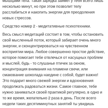
мышцами тела. Такая зарядка займет у тебя всего лишь
несколько минут, но при этом позволит телу
расслабиться и накопить энергии для преодоления
новых стрессов.
Средство номер 2 - медитативные психотехники.
Весь смысл медитаций состоит в том, чтобы остановить
свой мысленный поток, который забирает очень много
энергии, и сконцентрироваться на чувственном
восприятии мира. Любое совершенно простое действие,
которое помогает тебе отвлечься от насущных проблем
и мыслей, будь - то слушанье птичек за окном,
концентрация внимания на пламени свечи, или
смакование шоколада наедине с собой, будет важно!
Это подарит много свежей энергии и вдохновения
продолжать радоваться жизни. Самое главное, тебе
нужно заниматься своей практикой регулярно, в одно и
то же время, желательно 2 раза в день. После всего
недели таких десятиминутных занятий ты увидишь