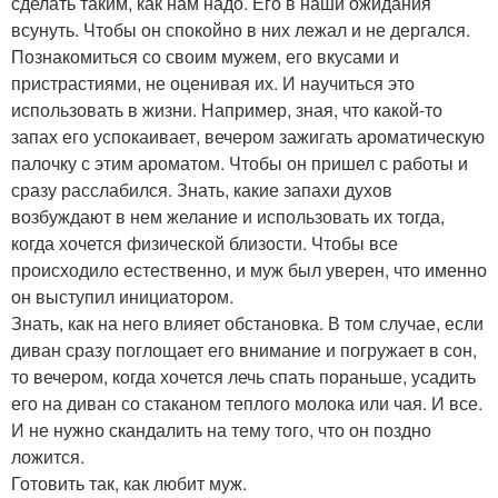
сделать таким, как нам надо. Его в наши ожидания
всунуть. Чтобы он спокойно в них лежал и не дергался.
Познакомиться со своим мужем, его вкусами и
пристрастиями, не оценивая их. И научиться это
использовать в жизни. Например, зная, что какой-то
запах его успокаивает, вечером зажигать ароматическую
палочку с этим ароматом. Чтобы он пришел с работы и
сразу расслабился. Знать, какие запахи духов
возбуждают в нем желание и использовать их тогда,
когда хочется физической близости. Чтобы все
происходило естественно, и муж был уверен, что именно
он выступил инициатором.
Знать, как на него влияет обстановка. В том случае, если
диван сразу поглощает его внимание и погружает в сон,
то вечером, когда хочется лечь спать пораньше, усадить
его на диван со стаканом теплого молока или чая. И все.
И не нужно скандалить на тему того, что он поздно
ложится.
Готовить так, как любит муж.