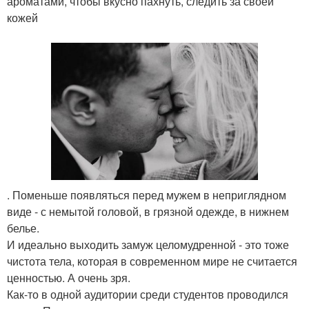
ароматами, чтобы вкусно пахнуть, следить за своей
кожей
. Поменьше появляться перед мужем в неприглядном
виде - с немытой головой, в грязной одежде, в нижнем
белье.
И идеально выходить замуж целомудренной - это тоже
чистота тела, которая в современном мире не считается
ценностью. А очень зря.
Как-то в одной аудитории среди студентов проводился