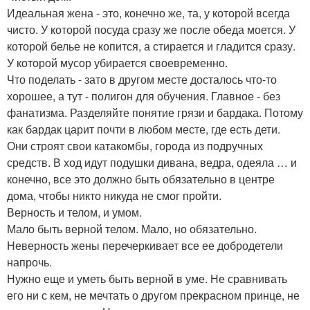
Идеальная жена - это, конечно же, та, у которой всегда
чисто. У которой посуда сразу же после обеда моется. У
которой белье не копится, а стирается и гладится сразу.
У которой мусор убирается своевременно.
Что поделать - зато в другом месте досталось что-то
хорошее, а тут - полигон для обучения. Главное - без
фанатизма. Разделяйте понятие грязи и бардака. Потому
как бардак царит почти в любом месте, где есть дети.
Они строят свои катакомбы, города из подручных
средств. В ход идут подушки дивана, ведра, одеяла … и
конечно, все это должно быть обязательно в центре
дома, чтобы никто никуда не смог пройти.
Верность и телом, и умом.
Мало быть верной телом. Мало, но обязательно.
Неверность жены перечеркивает все ее добродетели
напрочь.
Нужно еще и уметь быть верной в уме. Не сравнивать
его ни с кем, не мечтать о другом прекрасном принце, не