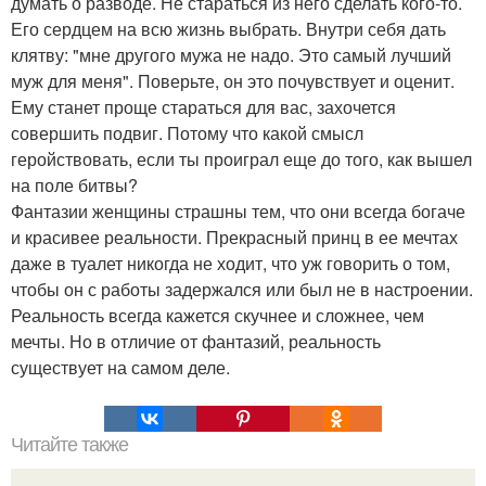
думать о разводе. Не стараться из него сделать кого-то.
Его сердцем на всю жизнь выбрать. Внутри себя дать
клятву: "мне другого мужа не надо. Это самый лучший
муж для меня". Поверьте, он это почувствует и оценит.
Ему станет проще стараться для вас, захочется
совершить подвиг. Потому что какой смысл
геройствовать, если ты проиграл еще до того, как вышел
на поле битвы?
Фантазии женщины страшны тем, что они всегда богаче
и красивее реальности. Прекрасный принц в ее мечтах
даже в туалет никогда не ходит, что уж говорить о том,
чтобы он с работы задержался или был не в настроении.
Реальность всегда кажется скучнее и сложнее, чем
мечты. Но в отличие от фантазий, реальность
существует на самом деле.
Читайте также