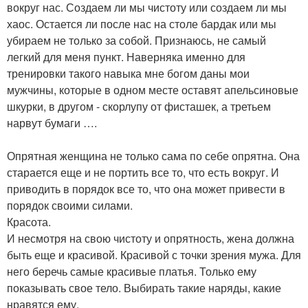
вокруг нас. Создаем ли мы чистоту или создаем ли мы
хаос. Остается ли после нас на столе бардак или мы
убираем не только за собой. Признаюсь, не самый
легкий для меня пункт. Наверняка именно для
тренировки такого навыка мне богом даны мои
мужчины, которые в одном месте оставят апельсиновые
шкурки, в другом - скорлупу от фисташек, а третьем
нарвут бумаги ….
Опрятная женщина не только сама по себе опрятна. Она
старается еще и не портить все то, что есть вокруг. И
приводить в порядок все то, что она может привести в
порядок своими силами.
Красота.
И несмотря на свою чистоту и опрятность, жена должна
быть еще и красивой. Красивой с точки зрения мужа. Для
него беречь самые красивые платья. Только ему
показывать свое тело. Выбирать такие наряды, какие
нравятся ему.