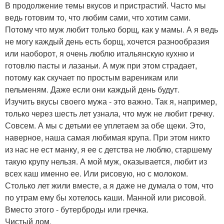
В продолжение темы вкусов и пристрастий. Часто мы
ведь готовим то, что любим сами, что хотим сами.
Потому что муж любит только борщ, как у мамы. А я ведь
не могу каждый день есть борщ, хочется разнообразия
или наоборот, я очень люблю итальянскую кухню и
готовлю пасты и лазаньи. А муж при этом страдает,
потому как скучает по простым вареникам или
пельменям. Даже если они каждый день будут.
Изучить вкусы своего мужа - это важно. Так я, например,
только через шесть лет узнала, что муж не любит гречку.
Совсем. А мы с детьми ее уплетаем за обе щеки. Это,
наверное, наша самая любимая крупа. При этом никто
из нас не ест манку, я ее с детства не люблю, старшему
такую крупу нельзя. А мой муж, оказывается, любит из
всех каш именно ее. Или рисовую, но с молоком.
Столько лет жили вместе, а я даже не думала о том, что
по утрам ему бы хотелось каши. Манной или рисовой.
Вместо этого - бутерброды или гречка.
Чистый дом.