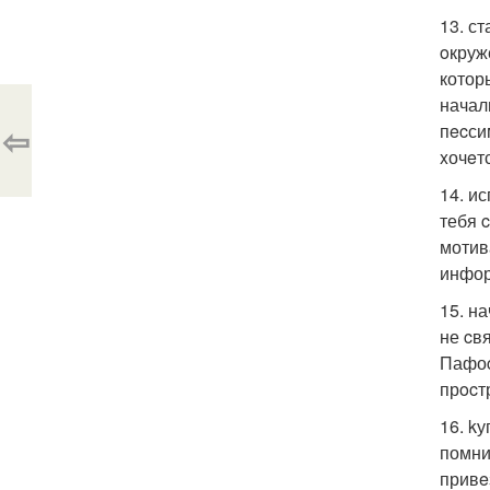
13. с
oкруж
котор
начал
⇦
пecси
xочeт
14. и
тебя 
мотив
инфор
15. н
не cв
Пафоc
прocт
16. k
помни
привe