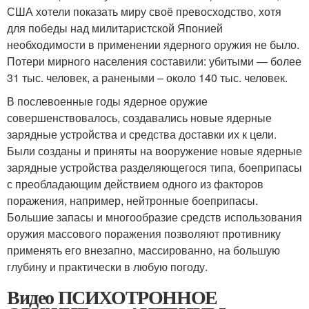
США хотели показать миру своё превосходство, хотя
для победы над милитаристской Японией
необходимости в применении ядерного оружия не было.
Потери мирного населения составили: убитыми — более
31 тыс. человек, а ранеными – около 140 тыс. человек.
В послевоенные годы ядерное оружие
совершенствовалось, создавались новые ядерные
зарядные устройства и средства доставки их к цели.
Были созданы и приняты на вооружение новые ядерные
зарядные устройства разделяющегося типа, боеприпасы
с преобладающим действием одного из факторов
поражения, например, нейтронные боеприпасы.
Большие запасы и многообразие средств использования
оружия массового поражения позволяют противнику
применять его внезапно, массированно, на большую
глубину и практически в любую погоду.
Видео ПСИХОТРОННОЕ