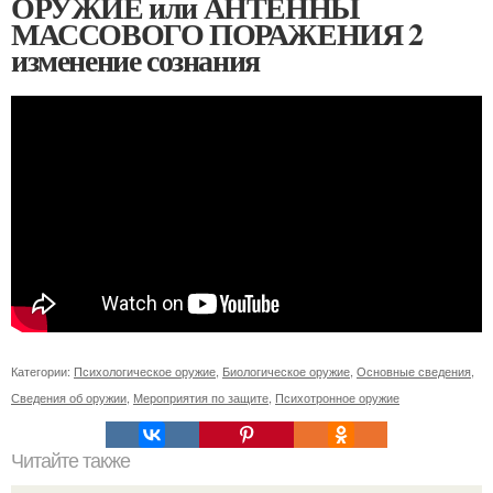
ОРУЖИЕ или АНТЕННЫ
МАССОВОГО ПОРАЖЕНИЯ 2
изменение сознания
Категории:
Психологическое оружие
,
Биологическое оружие
,
Основные сведения
,
Сведения об оружии
,
Мероприятия по защите
,
Психотронное оружие
Читайте также