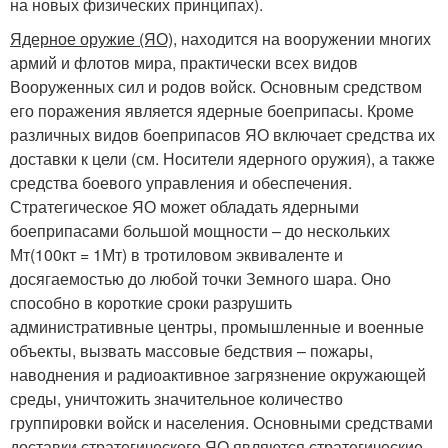
на новых физических принципах).
Ядерное оружие (ЯО)
, находится на вооружении многих
армий и флотов мира, практически всех видов
Вооруженных сил и родов войск. Основным средством
его поражения является ядерные боеприпасы. Кроме
различных видов боеприпасов ЯО включает средства их
доставки к цели (см. Носители ядерного оружия), а также
средства боевого управления и обеспечения.
Стратегическое ЯО может обладать ядерными
боеприпасами большой мощности – до нескольких
Мт(100кт = 1Мт) в тротиловом эквиваленте и
досягаемостью до любой точки Земного шара. Оно
способно в короткие сроки разрушить
административные центры, промышленные и военные
объекты, вызвать массовые бедствия – пожары,
наводнения и радиоактивное загрязнение окружающей
среды, уничтожить значительное количество
группировки войск и населения. Основными средствами
доставки стратегического ЯО являются стратегические