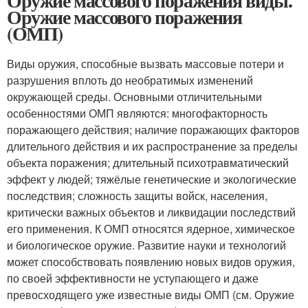
Оружие массового поражения виды.
Оружие массового поражения
(ОМП)
Виды оружия, способные вызвать массовые потери и
разрушения вплоть до необратимых изменений
окружающей среды. Основными отличительными
особенностями ОМП являются: многофакторность
поражающего действия; наличие поражающих факторов
длительного действия и их распространение за пределы
объекта поражения; длительный психотравматический
эффект у людей; тяжёлые генетические и экологические
последствия; сложность защиты войск, населения,
критически важных объектов и ликвидации последствий
его применения. К ОМП относятся ядерное, химическое
и биологическое оружие. Развитие науки и технологий
может способствовать появлению новых видов оружия,
по своей эффективности не уступающего и даже
превосходящего уже известные виды ОМП (см. Оружие