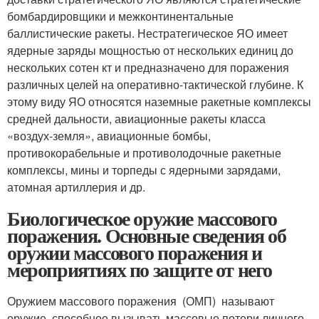
бомбардировщики и межконтинентальные
баллистические ракеты. Нестратегическое ЯО имеет
ядерные заряды мощностью от нескольких единиц до
нескольких сотен кт и предназначено для поражения
различных целей на оперативно-тактической глубине. К
этому виду ЯО относятся наземные ракетные комплексы
средней дальности, авиационные ракеты класса
«воздух-земля», авиационные бомбы,
противокорабельные и противолодочные ракетные
комплексы, мины и торпеды с ядерными зарядами,
атомная артиллерия и др.
Биологическое оружие массового
поражения. Основные сведения об
оружии массового поражения и
мероприятиях по защите от него
Оружием массового поражения (ОМП) называют
оружие, способное вызывать массовые потери личного