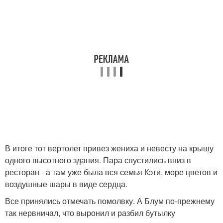
В итоге тот вертолет привез жениха и невесту на крышу
одного высотного здания. Пара спустились вниз в
ресторан - а там уже была вся семья Кэти, море цветов и
воздушные шары в виде сердца.
Все принялись отмечать помолвку. А Блум по-прежнему
так нервничал, что выронил и разбил бутылку