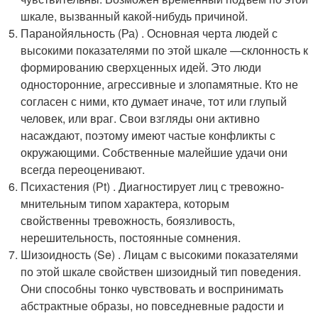
шкале, вызванный какой-нибудь причиной.
Паранойяльность (Ра) . Основная черта людей с
высокими показателями по этой шкале —склонность к
формированию сверхценных идей. Это люди
односторонние, агрессивные и злопамятные. Кто не
согласен с ними, кто думает иначе, тот или глупый
человек, или враг. Свои взгляды они активно
насаждают, поэтому имеют частые конфликты с
окружающими. Собственные малейшие удачи они
всегда переоценивают.
Психастения (Рt) . Диагностирует лиц с тревожно-
мнительным типом характера, которым
свойственны тревожность, боязливость,
нерешительность, постоянные сомнения.
Шизоидность (Se) . Лицам с высокими показателями
по этой шкале свойствен шизоидный тип поведения.
Они способны тонко чувствовать и воспринимать
абстрактные образы, но повседневные радости и