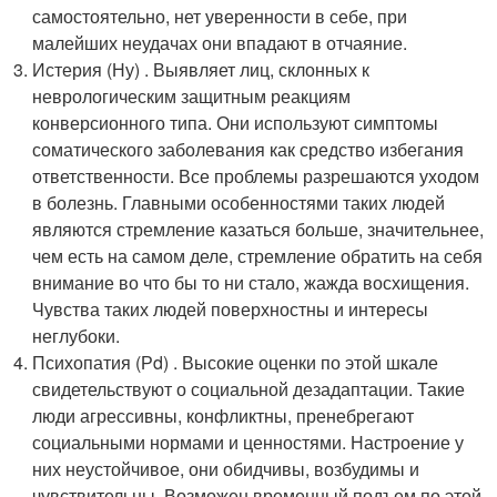
самостоятельно, нет уверенности в себе, при
малейших неудачах они впадают в отчаяние.
Истерия (Ну) . Выявляет лиц, склонных к
неврологическим защитным реакциям
конверсионного типа. Они используют симптомы
соматического заболевания как средство избегания
ответственности. Все проблемы разрешаются уходом
в болезнь. Главными особенностями таких людей
являются стремление казаться больше, значительнее,
чем есть на самом деле, стремление обратить на себя
внимание во что бы то ни стало, жажда восхищения.
Чувства таких людей поверхностны и интересы
неглубоки.
Психопатия (Рd) . Высокие оценки по этой шкале
свидетельствуют о социальной дезадаптации. Такие
люди агрессивны, конфликтны, пренебрегают
социальными нормами и ценностями. Настроение у
них неустойчивое, они обидчивы, возбудимы и
чувствительны. Возможен временный подъем по этой