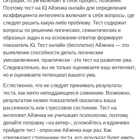
ситуации, то ум включает в себя процесс познания.
Поэтому тест на IQ Айзенка онлайн для определения
коэффициента интеллекта включает в себя вопросы, где
следует решить какую-либо проблему. Тест содержит
вопросы по решению логических, семантических и
образных задач и на основании ответов формирует
показатель IQ. Тест онлайн (бесплатно) Айзенка — это
выявление способности делать логические
умозаключения, практически - это тест на развитие ума.
Следовательно, вы не только оцениваете ваш интеллект,
но и оцениваете потенциал вашего ума.
Естественно, что не следует принимать результаты
теста, как нечто неподдающееся сомнению. Возможно,
результатом низких показателей оказалась ваша
рассеянность или стрессовое состояние. Тест на
интеллект Айзенка не учитывает психологию, поэтому
делайте поправку «на ветер», успокойтесь и вдумчиво
пройдите тест - опросник Айзенка еще раз. Как
утверждают сторонники теста, его результат будет иметь