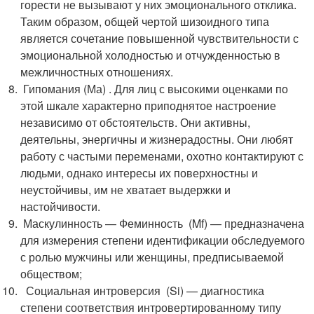
горести не вызывают у них эмоционального отклика.
Таким образом, общей чертой шизоидного типа
является сочетание повышенной чувствительности с
эмоциональной холодностью и отчужденностью в
межличностных отношениях.
Гипомания (Ма) . Для лиц с высокими оценками по
этой шкале характерно приподнятое настроение
независимо от обстоятельств. Они активны,
деятельны, энергичны и жизнерадостны. Они любят
работу с частыми переменами, охотно контактируют с
людьми, однако интересы их поверхностны и
неустойчивы, им не хватает выдержки и
настойчивости.
Маскулинность — Феминность (Mf) — предназначена
для измерения степени идентификации обследуемого
с ролью мужчины или женщины, предписываемой
обществом;
Социальная интроверсия (Si) — диагностика
степени соответствия интровертированному типу