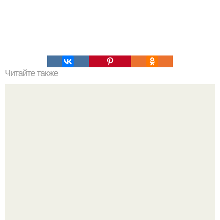
Читайте также
Игры для влюбленных пар дома.