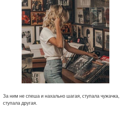
За ним не спеша и нахально шагая, ступала чужачка,
ступала другая.