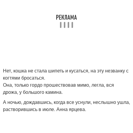
Нет, кошка не стала шипеть и кусаться, на эту незванку с
когтями бросаться.
Она, только гордо прошествовав мимо, легла, вся
дрожа, у большого камина.
А ночью, дождавшись, когда все уснули, неслышно ушла,
растворившись в июле. Анна ярцева.