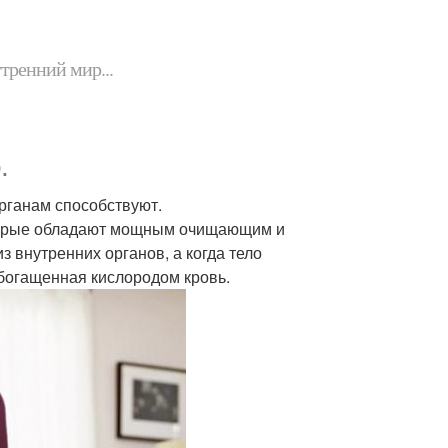
утренний мир...
.
рганам способствуют.
которые обладают мощным очищающим и
 внутренних органов, а когда тело
богащенная кислородом кровь.