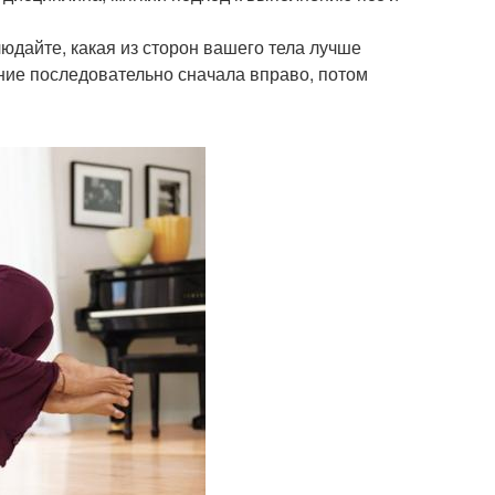
людайте, какая из сторон вашего тела лучше
ние последовательно сначала вправо, потом