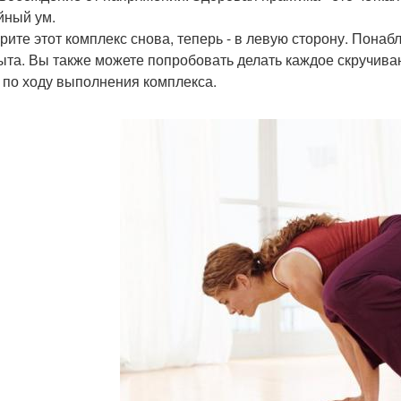
йный ум.
рите этот комплекс снова, теперь - в левую сторону. Понаб
ыта. Вы также можете попробовать делать каждое скручива
 по ходу выполнения комплекса.