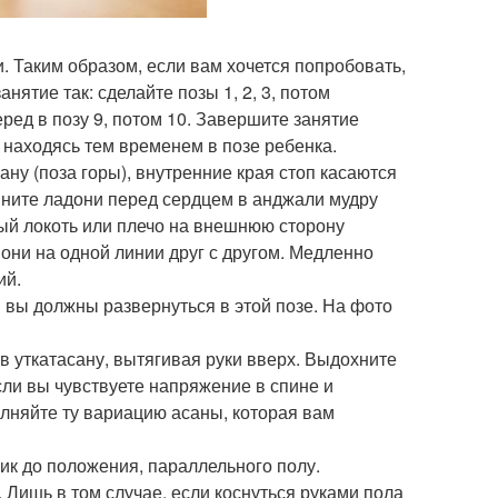
. Таким образом, если вам хочется попробовать,
нятие так: сделайте позы 1, 2, 3, потом
еред в позу 9, потом 10. Завершите занятие
, находясь тем временем в позе ребенка.
ану (поза горы), внутренние края стоп касаются
дините ладони перед сердцем в анджали мудру
вый локоть или плечо на внешнюю сторону
 они на одной линии друг с другом. Медленно
ий.
 вы должны развернуться в этой позе. На фото
 в уткатасану, вытягивая руки вверх. Выдохните
если вы чувствуете напряжение в спине и
олняйте ту вариацию асаны, которая вам
ник до положения, параллельного полу.
 Лишь в том случае, если коснуться руками пола