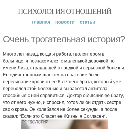
ПСИХОЛОГИЯ ОТНОШЕНИЙ
главная
новости
статьи
Очень трогательная история?
Много лет назад, когда я работал волонтером в
больнице, я познакомился с маленькой девочкой по
имени Лиза, страдавшей от редкой и серьезной болезни.
Ее единственным шансом на спасение было
переливание крови от ее 5-летнего брата, который уже
переболел этой болезнью и выработал антитела,
способные с ней справиться. Доктор объяснил ее брату,
что от него нужно, и спросил, готов ли он отдать сестре
свою кровь. Он колебался не более секунды, а после
сказал: "Если это Спасет ее Жизнь, я Согласен".