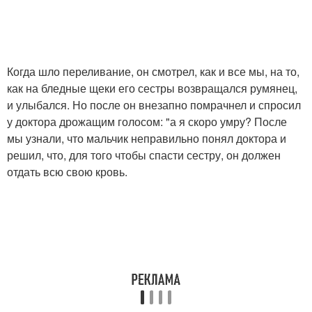
Когда шло переливание, он смотрел, как и все мы, на то,
как на бледные щеки его сестры возвращался румянец,
и улыбался. Но после он внезапно помрачнел и спросил
у доктора дрожащим голосом: "а я скоро умру? После
мы узнали, что мальчик неправильно понял доктора и
решил, что, для того чтобы спасти сестру, он должен
отдать всю свою кровь.