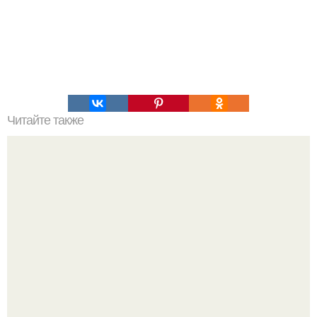
Читайте также
7 самых распространенных иллюзий.