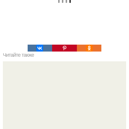
Читайте также
40 фактов о глазах, которых вы не знали.