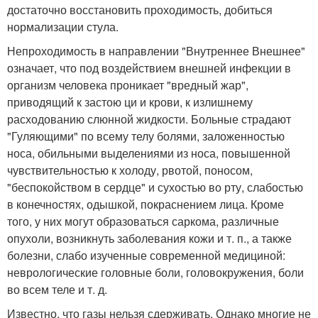
достаточно восстановить проходимость, добиться
нормализации стула.
Непроходимость в направлении "Внутреннее Внешнее"
означает, что под воздействием внешней инфекции в
организм человека проникает "вредный жар",
приводящий к застою ци и крови, к излишнему
расходованию слюнной жидкости. Больные страдают
"Гуляющими" по всему телу болями, заложенностью
носа, обильными выделениями из носа, повышенной
чувствительностью к холоду, рвотой, поносом,
"беспокойством в сердце" и сухостью во рту, слабостью
в конечностях, одышкой, покраснением лица. Кроме
того, у них могут образоваться саркома, различные
опухоли, возникнуть заболевания кожи и т. п., а также
болезни, слабо изученные современной медициной:
неврологические головные боли, головокружения, боли
во всем теле и т. д.
Известно, что газы нельзя сдерживать. Однако многие не