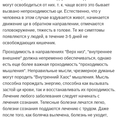
могут освободиться от них. т. к. чаще всего это бывает
вызвано непроходимостью ци. Естественно, что у
человека в этом случае вздувается живот, начинается
движение ци в обратном направлении, отмечаются
головокружение, тяжесть в голове. Те же симптомы
появляются у людей, в течение 3-5 дней не
освобождающих кишечник.
Проходимость в направлениях "Верх низ", "внутреннее
внешнее" должна непременно обеспечиваться, однако
есть еще более важная проходимость "проходимость
мышления". Неправильные мысли, чрезмерное думанье
могут породить "Внутренний Хаос" мышления. Мысль
способна порождать энергию, способна как вызывать
застой ци крови, так и восстанавливать их проходимость.
Лечение любого заболевания следует начинать с
лечения сознания. Телесные болезни лечатся легко,
болезни сознания поддаются лечению с трудом. Даже
после того, как болячка вылечена, болезнь не уходит,