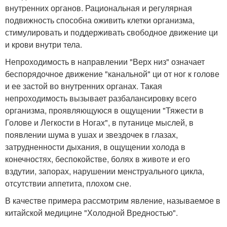
внутренних органов. Рациональная и регулярная
подвижность способна оживить клетки организма,
стимулировать и поддерживать свободное движение ци
и крови внутри тела.
Непроходимость в направлении "Верх низ" означает
беспорядочное движение "канальной" ци от ног к голове
и ее застой во внутренних органах. Такая
непроходимость вызывает разбалансировку всего
организма, проявляющуюся в ощущении "Тяжести в
Голове и Легкости в Ногах", в путанице мыслей, в
появлении шума в ушах и звездочек в глазах,
затрудненности дыхания, в ощущении холода в
конечностях, беспокойстве, болях в животе и его
вздутии, запорах, нарушении менструального цикла,
отсутствии аппетита, плохом сне.
В качестве примера рассмотрим явление, называемое в
китайской медицине "Холодной Вредностью".