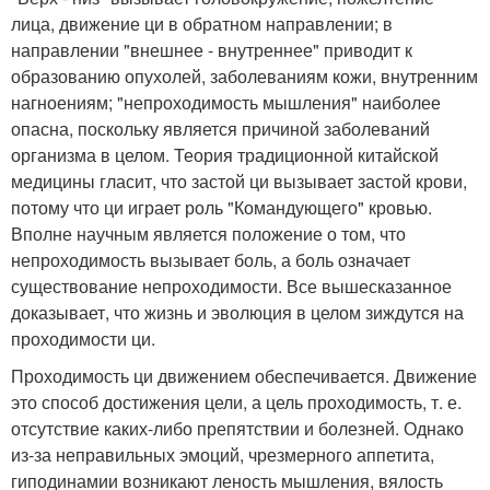
лица, движение ци в обратном направлении; в
направлении "внешнее - внутреннее" приводит к
образованию опухолей, заболеваниям кожи, внутренним
нагноениям; "непроходимость мышления" наиболее
опасна, поскольку является причиной заболеваний
организма в целом. Теория традиционной китайской
медицины гласит, что застой ци вызывает застой крови,
потому что ци играет роль "Командующего" кровью.
Вполне научным является положение о том, что
непроходимость вызывает боль, а боль означает
существование непроходимости. Все вышесказанное
доказывает, что жизнь и эволюция в целом зиждутся на
проходимости ци.
Проходимость ци движением обеспечивается. Движение
это способ достижения цели, а цель проходимость, т. е.
отсутствие каких-либо препятствии и болезней. Однако
из-за неправильных эмоций, чрезмерного аппетита,
гиподинамии возникают леность мышления, вялость