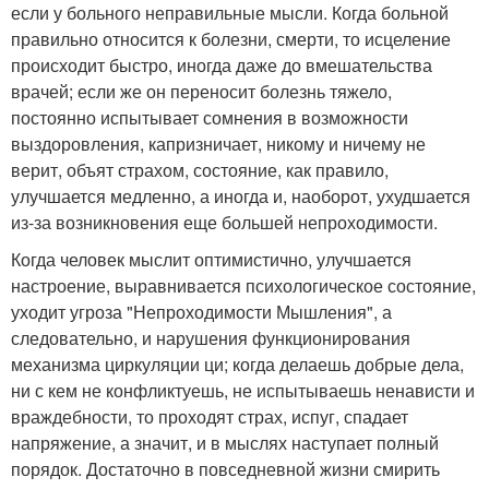
если у больного неправильные мысли. Когда больной
правильно относится к болезни, смерти, то исцеление
происходит быстро, иногда даже до вмешательства
врачей; если же он переносит болезнь тяжело,
постоянно испытывает сомнения в возможности
выздоровления, капризничает, никому и ничему не
верит, объят страхом, состояние, как правило,
улучшается медленно, а иногда и, наоборот, ухудшается
из-за возникновения еще большей непроходимости.
Когда человек мыслит оптимистично, улучшается
настроение, выравнивается психологическое состояние,
уходит угроза "Непроходимости Мышления", а
следовательно, и нарушения функционирования
механизма циркуляции ци; когда делаешь добрые дела,
ни с кем не конфликтуешь, не испытываешь ненависти и
враждебности, то проходят страх, испуг, спадает
напряжение, а значит, и в мыслях наступает полный
порядок. Достаточно в повседневной жизни смирить