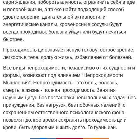
свои желания, побороть алчность, ограничить себя в еде
и половой жизни, а также найти подходящий способ
удовлетворения двигательной активности, и
энергетические каналы, кровеносные сосуды будут
всегда проходимы, болезни уйдут или будут лечиться
быстрее.
Проходимость ци означает ясную голову, острое зрение,
легкость в теле, долгую жизнь, избавление от болезней.
Все виды непроходимости, независимо от их сущности и
формы, возникают под влиянием "Непроходимости
Мышления". Непроходимость - это боль, болезнь,
смерть, а жизнь - полная проходимость. Занятия
научным цигун без постановки невыполнимых задач, без
принуждения, без нагрузок, без побочных явлений, с
сохранением естественного психологического фона
позволят долгое время сохранять проходимость ци и
крови, быть здоровым и жить долго. Го гуаныиэн.