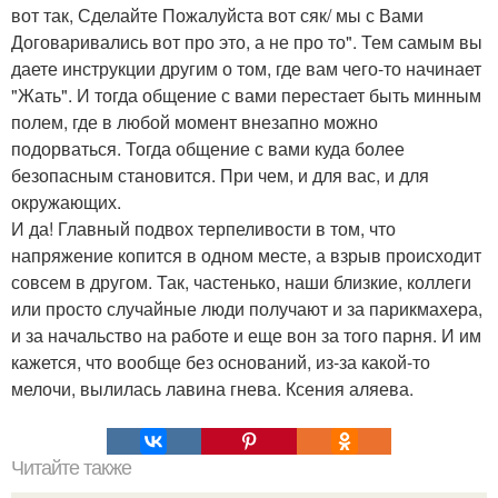
вот так, Сделайте Пожалуйста вот сяк/ мы с Вами
Договаривались вот про это, а не про то". Тем самым вы
даете инструкции другим о том, где вам чего-то начинает
"Жать". И тогда общение с вами перестает быть минным
полем, где в любой момент внезапно можно
подорваться. Тогда общение с вами куда более
безопасным становится. При чем, и для вас, и для
окружающих.
И да! Главный подвох терпеливости в том, что
напряжение копится в одном месте, а взрыв происходит
совсем в другом. Так, частенько, наши близкие, коллеги
или просто случайные люди получают и за парикмахера,
и за начальство на работе и еще вон за того парня. И им
кажется, что вообще без оснований, из-за какой-то
мелочи, вылилась лавина гнева. Ксения аляева.
Читайте также