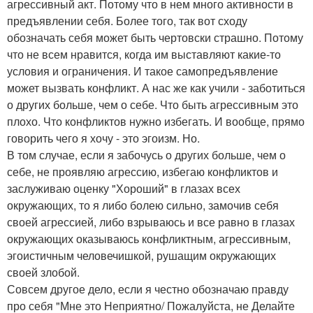
агрессивный акт. Потому что в нем много активности в
предъявлении себя. Более того, так вот сходу
обозначать себя может быть чертовски страшно. Потому
что не всем нравится, когда им выставляют какие-то
условия и ограничения. И такое самопредъявление
может вызвать конфликт. А нас же как учили - заботиться
о других больше, чем о себе. Что быть агрессивным это
плохо. Что конфликтов нужно избегать. И вообще, прямо
говорить чего я хочу - это эгоизм. Но.
В том случае, если я забочусь о других больше, чем о
себе, не проявляю агрессию, избегаю конфликтов и
заслуживаю оценку "Хороший" в глазах всех
окружающих, то я либо болею сильно, замочив себя
своей агрессией, либо взрываюсь и все равно в глазах
окружающих оказываюсь конфликтным, агрессивным,
эгоистичным человечишкой, рушащим окружающих
своей злобой.
Совсем другое дело, если я честно обозначаю правду
про себя "Мне это Неприятно/ Пожалуйста, не Делайте