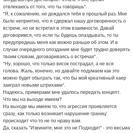
отвлекаюсь от того, что ты говоришь".
"Я, к сожалению, не дождался тебя в прошлый раз. Мне
было неприятно, что я сдержал нашу договоренность о
встрече, но не встретил в этом взаимности. Давай
договоримся, что если ты будешь опаздывать, то ты
предупредишь меня как можно раньше об этом. И в
случае очередного опоздания мне будет трудно доверять
твоим словам, договариваясь о встречах".
"Ну, хорошо, что только висок пострадал, а не вся
голова. Жаль, конечно, но давайте подумаем как это
можно будет обыграть так, что бы мой креативный хаер
заиграл новыми штрихами".
Надеюсь, примерами мне удалось передать концепт.
Что мы на выходе имеем?
На выходе мы имеем то, что агрессия проявляется
сразу, как только возникает нарушение границ/
происходит что-то не по нраву вам.
Да, сказать "Извините, мне это не Подходит" - это весьма