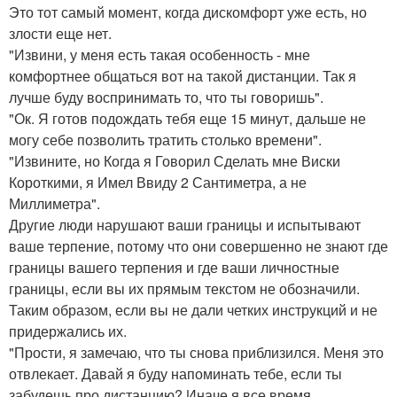
Это тот самый момент, когда дискомфорт уже есть, но
злости еще нет.
"Извини, у меня есть такая особенность - мне
комфортнее общаться вот на такой дистанции. Так я
лучше буду воспринимать то, что ты говоришь".
"Ок. Я готов подождать тебя еще 15 минут, дальше не
могу себе позволить тратить столько времени".
"Извините, но Когда я Говорил Сделать мне Виски
Короткими, я Имел Ввиду 2 Сантиметра, а не
Миллиметра".
Другие люди нарушают ваши границы и испытывают
ваше терпение, потому что они совершенно не знают где
границы вашего терпения и где ваши личностные
границы, если вы их прямым текстом не обозначили.
Таким образом, если вы не дали четких инструкций и не
придержались их.
"Прости, я замечаю, что ты снова приблизился. Меня это
отвлекает. Давай я буду напоминать тебе, если ты
забудешь про дистанцию? Иначе я все время