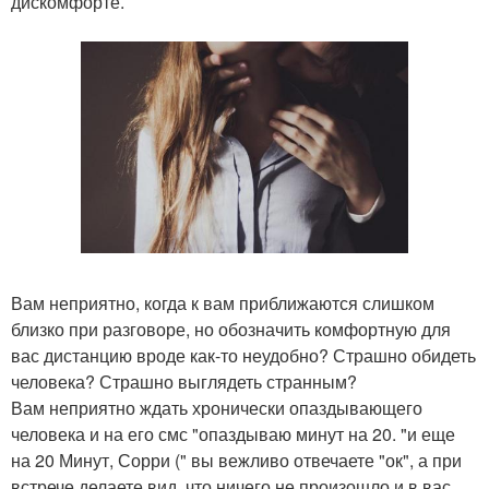
дискомфорте.
Вам неприятно, когда к вам приближаются слишком
близко при разговоре, но обозначить комфортную для
вас дистанцию вроде как-то неудобно? Страшно обидеть
человека? Страшно выглядеть странным?
Вам неприятно ждать хронически опаздывающего
человека и на его смс "опаздываю минут на 20. "и еще
на 20 Минут, Сорри (" вы вежливо отвечаете "ок", а при
встрече делаете вид, что ничего не произошло и в вас