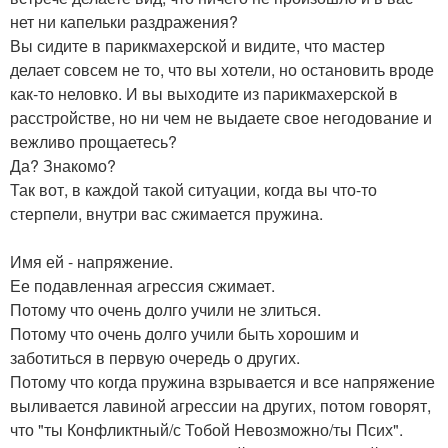
нет ни капельки раздражения?
Вы сидите в парикмахерской и видите, что мастер
делает совсем не то, что вы хотели, но остановить вроде
как-то неловко. И вы выходите из парикмахерской в
расстройстве, но ни чем не выдаете свое негодование и
вежливо прощаетесь?
Да? Знакомо?
Так вот, в каждой такой ситуации, когда вы что-то
стерпели, внутри вас сжимается пружина.
Имя ей - напряжение.
Ее подавленная агрессия сжимает.
Потому что очень долго учили не злиться.
Потому что очень долго учили быть хорошим и
заботиться в первую очередь о других.
Потому что когда пружина взрывается и все напряжение
выливается лавиной агрессии на других, потом говорят,
что "ты Конфликтный/с Тобой Невозможно/ты Псих".