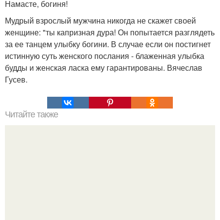
Намасте, богиня!
Мудрый взрослый мужчина никогда не скажет своей
женщине: "ты капризная дура! Он попытается разглядеть
за ее танцем улыбку богини. В случае если он постигнет
истинную суть женского послания - блаженная улыбка
будды и женская ласка ему гарантированы. Вячеслав
Гусев.
Читайте также
Не желайте плохого в ответ на обидные речи.