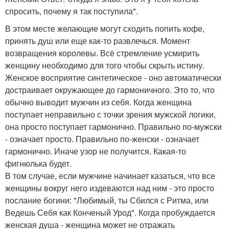
спросить, почему я так поступила".
В этом месте желающие могут сходить попить кофе,
принять душ или еще как-то развлечься. Момент
возвращения королевы. Всё стремление усмирить
женщину необходимо для того чтобы скрыть истину.
Женское восприятие синтетическое - оно автоматически
достраивает окружающее до гармоничного. Это то, что
обычно выводит мужчин из себя. Когда женщина
поступает неправильно с точки зрения мужской логики,
она просто поступает гармонично. Правильно по-мужски
- означает просто. Правильно по-женски - означает
гармонично. Иначе узор не получится. Какая-то
фигнюлька будет.
В том случае, если мужчине начинает казаться, что все
женщины вокруг него издеваются над ним - это просто
послание богини: "Любимый, ты Сбился с Ритма, или
Ведешь Себя как Конченый Урод". Когда пробуждается
женская душа - женщина может не отражать