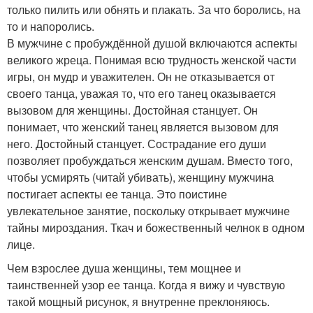
только пилить или обнять и плакать. За что боролись, на
то и напоролись.
В мужчине с пробуждённой душой включаются аспекты
великого жреца. Понимая всю трудность женской части
игры, он мудр и уважителен. Он не отказывается от
своего танца, уважая то, что его танец оказывается
вызовом для женщины. Достойная станцует. Он
понимает, что женский танец является вызовом для
него. Достойный станцует. Сострадание его души
позволяет пробуждаться женским душам. Вместо того,
чтобы усмирять (читай убивать), женщину мужчина
постигает аспекты ее танца. Это поистине
увлекательное занятие, поскольку открывает мужчине
тайны мироздания. Ткач и божественный челнок в одном
лице.
Чем взрослее душа женщины, тем мощнее и
таинственней узор ее танца. Когда я вижу и чувствую
такой мощный рисунок, я внутренне преклоняюсь.