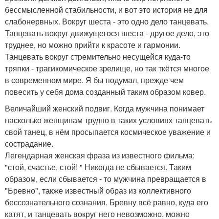
бессмысленной стабильности, и вот это история не для
слабонервных. Вокруг шеста - это одно дело танцевать.
Танцевать вокруг движущегося шеста - другое дело, это
труднее, но можно прийти к красоте и гармонии.
Танцевать вокруг стремительно несущейся куда-то
тряпки - трагикомическое зрелище, но так ткётся многое
в современном мире. Я бы подумал, прежде чем
повесить у себя дома созданный таким образом ковер.
Величайший женский подвиг. Когда мужчина понимает
насколько женщинам трудно в таких условиях танцевать
свой танец, в нём просыпается космическое уважение и
сострадание.
Легендарная женская фраза из известного фильма:
"стой, счастье, стой! " Никогда не сбывается. Таким
образом, если сбывается - то мужчина превращается в
"Бревно", также известный образ из коллективного
бессознательного сознания. Бревну всё равно, куда его
катят, и танцевать вокруг него невозможно, можно