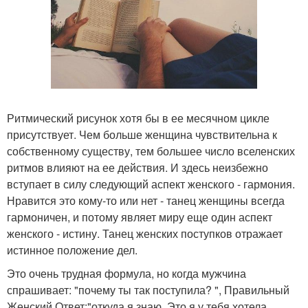
Ритмический рисунок хотя бы в ее месячном цикле
присутствует. Чем больше женщина чувствительна к
собственному существу, тем большее число вселенских
ритмов влияют на ее действия. И здесь неизбежно
вступает в силу следующий аспект женского - гармония.
Нравится это кому-то или нет - танец женщины всегда
гармоничен, и потому являет миру еще один аспект
женского - истину. Танец женских поступков отражает
истинное положение дел.
Это очень трудная формула, но когда мужчина
спрашивает: "почему ты так поступила? ", Правильный
Женский Ответ:"откуда я знаю. Это я у тебя хотела