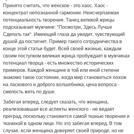
Принято считать, что женское - это хаос. Хаос -
концентрат непознанной гармонии. Неисчерпаемая
потенциальность творения. Танец великой жрицы
подсказывает мужчине: "Посмотри, Здесь Лучше
Сделать так". Имеющий глаза да увидит, чувствующий
душой да постигнет. Пример такого сотрудничества в
конце этой статьи будет. Всей своей жизнью, каждым
своим поступком великая жрица пробуждает в мужчинах
потенциал творца - есть множество исторических
примеров. Каждой женщине в той или иной степени
знакомо такое состояние, когда мир становиться похож
на ласкового и доброго волшебника, цена вопроса -
смелость жить по душе.
Забегая вперед, следует сказать, что женщина,
реализовавшая все аспекты женского - не ведает
преград, поскольку становится самой тканью творения и
ткачихой в одном лице. Но это забегая вперед. В том
случае, если женщина доверяет своей природе, но не