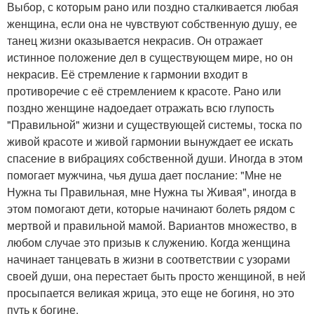
Выбор, с которым рано или поздно сталкивается любая
женщина, если она не чувствуют собственную душу, ее
танец жизни оказывается некрасив. Он отражает
истинное положение дел в существующем мире, но он
некрасив. Её стремление к гармонии входит в
противоречие с её стремлением к красоте. Рано или
поздно женщине надоедает отражать всю глупость
"Правильной" жизни и существующей системы, тоска по
живой красоте и живой гармонии вынуждает ее искать
спасение в вибрациях собственной души. Иногда в этом
помогает мужчина, чья душа дает послание: "Мне не
Нужна ты Правильная, мне Нужна ты Живая", иногда в
этом помогают дети, которые начинают болеть рядом с
мертвой и правильной мамой. Вариантов множество, в
любом случае это призыв к служению. Когда женщина
начинает танцевать в жизни в соответствии с узорами
своей души, она перестает быть просто женщиной, в ней
просыпается великая жрица, это еще не богиня, но это
путь к богине.