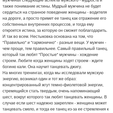
также понимание истины. Мудрый мужчина не будет
сердиться на странное поведение женщины - водителя
на дороге, а просто примет ее танец как отражение его
собственных внутренних процессов, и тогда ему
откроется истина, за которую он сможет поблагодарить.
И так во всем. Нестыковка основана на том, что
"Правильно" и "гармонично" - разные вещи. У мужчин -
чем проще, тем правильнее. Самый правильный танец,
который так любят "Простые" мужчины - хождение
строем. Любите когда женщины ходят строем - ждите
богиню кали. Она научит танцевать джигу.
На многих тренингах, когда мы исследовали мужскую
энергию, возникал один и тот же образ:
концентрированный жгут темно-фиолетовой энергии,
стремящийся стать твердым, очень напоминающий
шест, вокруг которого так любят танцевать женщины. В
случае если шест надежно закреплен - женщина может
танцевать смело, и тогда ее танец из-за ее стремления к