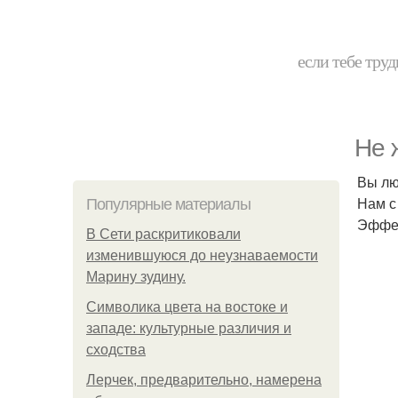
если тебе труд
Не 
Вы лю
Нам с
Популярные материалы
Эффек
В Сети раскритиковали
изменившуюся до неузнаваемости
Марину зудину.
Символика цвета на востоке и
западе: культурные различия и
сходства
Лерчек, предварительно, намерена