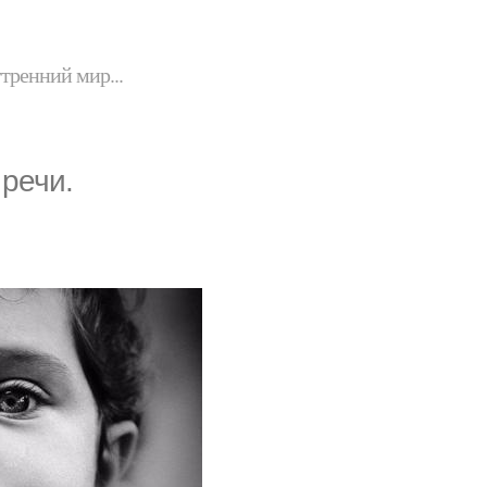
утренний мир...
 речи.