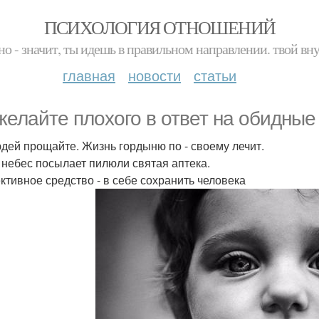
ПСИХОЛОГИЯ ОТНОШЕНИЙ
но - значит, ты идешь в правильном направлении. твой вн
главная
новости
статьи
желайте плохого в ответ на обидные
дей прощайте. Жизнь гордыню по - своему лечит.
 небес посылает пилюли святая аптека.
тивное средство - в себе сохранить человека