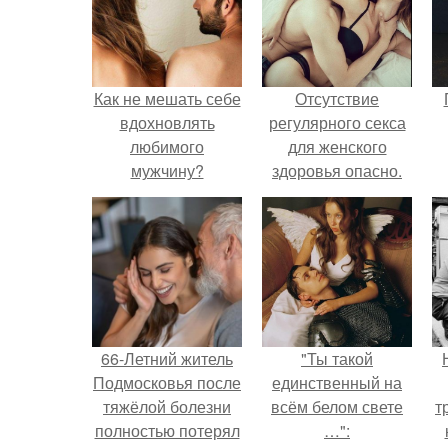
Как не мешать себе
Отсутствие
вдохновлять
регулярного секса
любимого
для женского
мужчину?
здоровья опасно.
66-Летний житель
"Ты такой
Подмосковья после
единственный на
тяжёлой болезни
всём белом свете
т
полностью потерял
…":