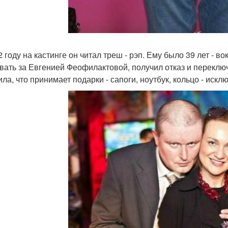
 году на кастинге он читал треш - рэп. Ему было 39 лет - в
вать за Евгенией Феофилактовой, получил отказ и переклю
ила, что принимает подарки - сапоги, ноутбук, кольцо - иск