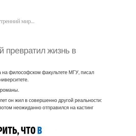
утренний мир...
й превратил жизнь в
ра на философском факультете МГУ, писал
ниверситете.
 романы.
лет он жил в совершенно другой реальности:
потом неожиданно отправился на кастинг