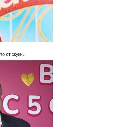
то от скуки.