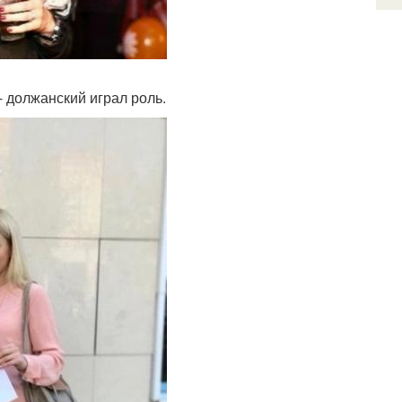
- должанский играл роль.