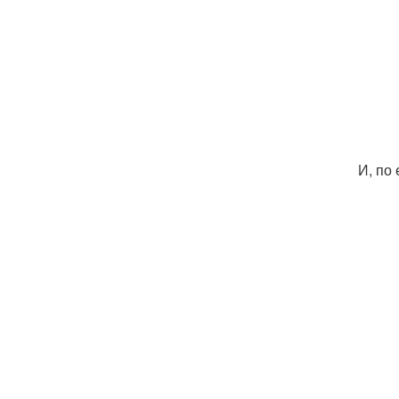
И, по 