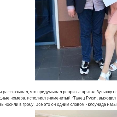
м рассказывал, что придумывал репризы: прятал бутылку под
дные номера, исполнял знаменитый "Танец Руки", выходил 
выносили в гробу. Всё это он одним словом - клоунада назы