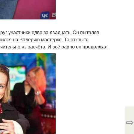
округ участники едва за двадцать. Он пытался
чился на Валерию мастерко. Та открыто
лючительно из расчёта. И всё равно он продолжал.
⇨