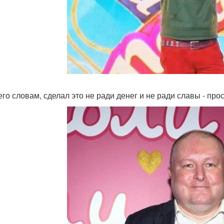
его словам, сделал это не ради денег и не ради славы - прос