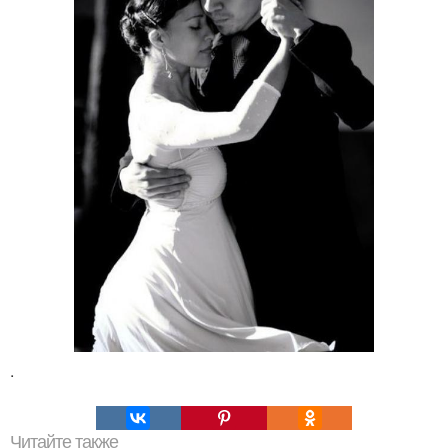
.
Читайте также