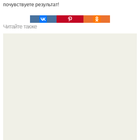
почувствуете результат!
Читайте также
30 вещей, которые вы должны начать делать для себя.