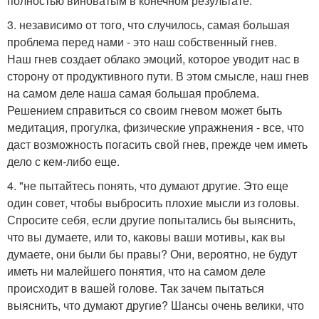
полностью виноватым в конечном результате.
3. независимо от того, что случилось, самая большая
проблема перед нами - это наш собственный гнев.
Наш гнев создает облако эмоций, которое уводит нас в
сторону от продуктивного пути. В этом смысле, наш гнев
на самом деле наша самая большая проблема.
Решением справиться со своим гневом может быть
медитация, прогулка, физические упражнения - все, что
даст возможность погасить свой гнев, прежде чем иметь
дело с кем-либо еще.
4. "не пытайтесь понять, что думают другие. Это еще
один совет, чтобы выбросить плохие мысли из головы.
Спросите себя, если другие попытались бы выяснить,
что вы думаете, или то, каковы ваши мотивы, как вы
думаете, они были бы правы? Они, вероятно, не будут
иметь ни малейшего понятия, что на самом деле
происходит в вашей голове. Так зачем пытаться
выяснить, что думают другие? Шансы очень велики, что