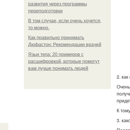
развития через программы
переподготовки
В том случае, если очень хочется,
то можно.
Как правильно принимать
Дюфастон: Рекомендации врачей
Язык тела: 20 примеров с
расшифровкой, которые помогут
вам лучше понимать людей
2. ка
Очень
получ
приде
К тoм
3. ка