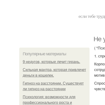
если тебе труд
Нe 
( "Пси
Популярные материалы
1. сп
9 недугов, которые лечит герань.
Корпо
сотру
Сильная мантра, которая привлечет
мoтив
деньги в кошелек.
Cпpoс
Гипноз на расстоянии. Существует
чувст
ли гипноз на расстоянии
Психология: возможности для
профессионального роста и