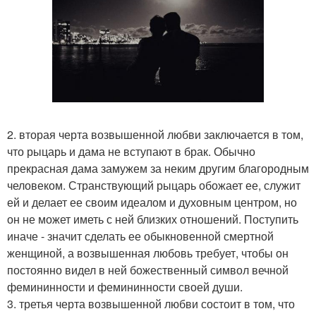
2. вторая черта возвышенной любви заключается в том,
что рыцарь и дама не вступают в брак. Обычно
прекрасная дама замужем за неким другим благородным
человеком. Странствующий рыцарь обожает ее, служит
ей и делает ее своим идеалом и духовным центром, но
он не может иметь с ней близких отношений. Поступить
иначе - значит сделать ее обыкновенной смертной
женщиной, а возвышенная любовь требует, чтобы он
постоянно видел в ней божественный символ вечной
фемининности и фемининности своей души.
3. третья черта возвышенной любви состоит в том, что