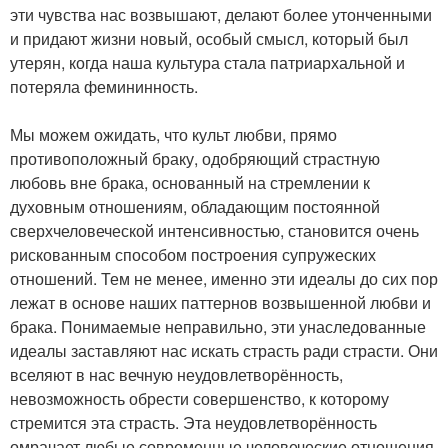
эти чувства нас возвышают, делают более утонченными
и придают жизни новый, особый смысл, который был
утерян, когда наша культура стала патриархальной и
потеряла фемининность.
Мы можем ожидать, что культ любви, прямо
противоположный браку, одобряющий страстную
любовь вне брака, основанный на стремлении к
духовным отношениям, обладающим постоянной
сверхчеловеческой интенсивностью, становится очень
рискованным способом построения супружеских
отношений. Тем не менее, именно эти идеалы до сих пор
лежат в основе наших паттернов возвышенной любви и
брака. Понимаемые неправильно, эти унаследованные
идеалы заставляют нас искать страсть ради страсти. Они
вселяют в нас вечную неудовлетворённость,
невозможность обрести совершенство, к которому
стремится эта страсть. Эта неудовлетворённость
омрачает любые современные человеческие отношения,