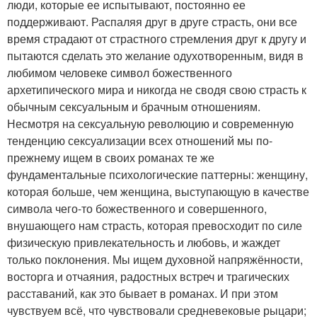
люди, которые ее испытывают, постоянно ее
поддерживают. Распаляя друг в друге страсть, они все
время страдают от страстного стремления друг к другу и
пытаются сделать это желание одухотворенным, видя в
любимом человеке символ божественного
архетипического мира и никогда не сводя свою страсть к
обычным сексуальным и брачным отношениям.
Несмотря на сексуальную революцию и современную
тенденцию сексуализации всех отношений мы по-
прежнему ищем в своих романах те же
фундаментальные психологические паттерны: женщину,
которая больше, чем женщина, выступающую в качестве
символа чего-то божественного и совершенного,
внушающего нам страсть, которая превосходит по силе
физическую привлекательность и любовь, и жаждет
только поклонения. Мы ищем духовной напряжённости,
восторга и отчаяния, радостных встреч и трагических
расставаний, как это бывает в романах. И при этом
чувствуем всё, что чувствовали средневековые рыцари;