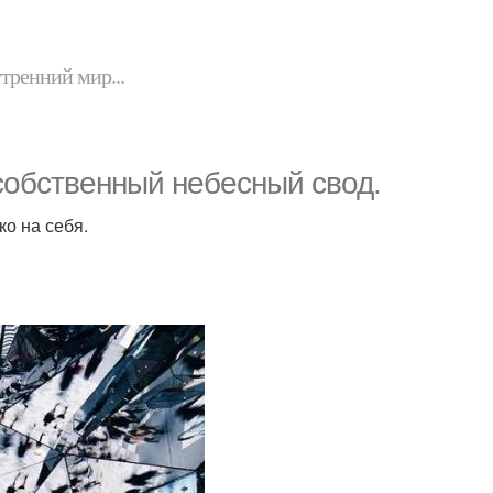
утренний мир...
собственный небесный свод.
ко на себя.