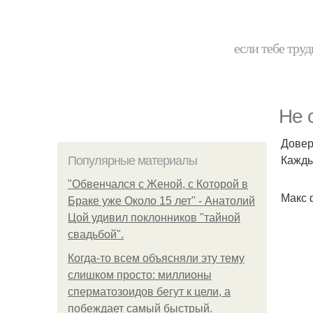
если тебе труд
Не 
Довер
Кажды
Популярные материалы
"Обвенчался с Женой, с Которой в
Макс 
Браке уже Около 15 лет" - Анатолий
Цой удивил поклонников "тайной
свадьбой".
Когда-то всем объясняли эту тему
слишком просто: миллионы
сперматозоидов бегут к цели, а
побеждает самый быстрый.