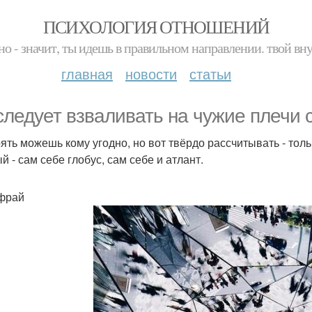
ПСИХОЛОГИЯ ОТНОШЕНИЙ
но - значит, ты идешь в правильном направлении. твой вн
главная
новости
статьи
следует взваливать на чужие плечи 
ять можешь кому угодно, но вот твёрдо рассчитывать - толь
й - сам себе глобус, сам себе и атлант.
фрай