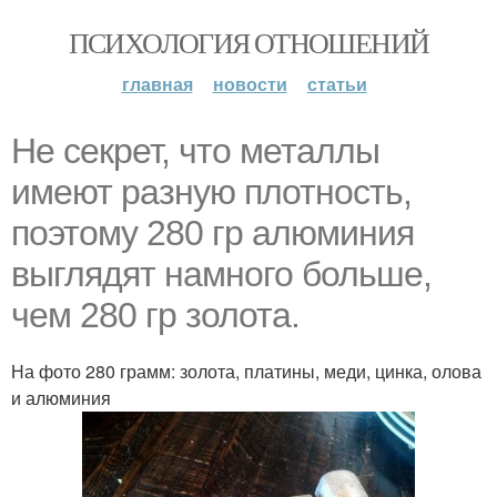
ПСИХОЛОГИЯ ОТНОШЕНИЙ
главная
новости
статьи
Не секрет, что металлы
имеют разную плотность,
поэтому 280 гр алюминия
выглядят намного больше,
чем 280 гр золота.
На фото 280 грамм: золота, платины, меди, цинка, олова
и алюминия