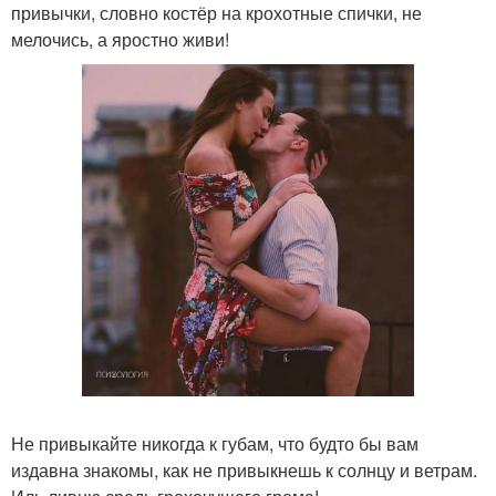
привычки, словно костёр на крохотные спички, не
мелочись, а яростно живи!
Не привыкайте никогда к губам, что будто бы вам
издавна знакомы, как не привыкнешь к солнцу и ветрам.