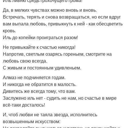
Иль ливню средь грохочущего грома!
Да, в мелких чувствах можно вновь и вновь.
Встречать, терять и снова возвращаться, но если вдруг
вам выпала любовь, привыкнуть к ней - как обесцветить
кровь.
Иль до копейки проиграться разом!
Не привыкайте к счастью никогда!
Напротив, светлым озарясь гореньем, смотрите на
любовь свою всегда.
С живым и постоянным удивленьем.
Алмаз не подчиняется годам.
И никогда не обратится в малость.
Дивитесь же всегда тому, что вам.
Заслужено иль нет - судить не нам, но счастье в мире
всё-таки досталось!
И, чтоб любви не таяла звезда, исполнитесь
возвышенным искусством: