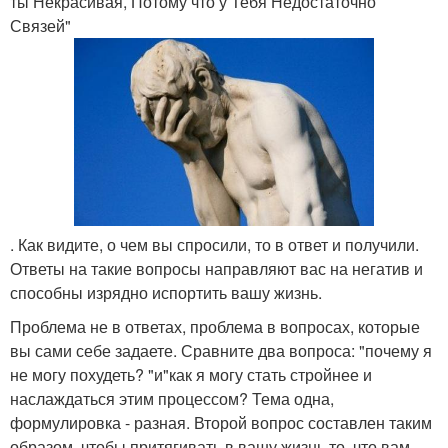
ты Некрасивая, Потому что у Тебя Недостаточно
Связей"
. Как видите, о чем вы спросили, то в ответ и получили.
Ответы на такие вопросы направляют вас на негатив и
способны изрядно испортить вашу жизнь.
Проблема не в ответах, проблема в вопросах, которые
вы сами себе задаете. Сравните два вопроса: "почему я
не могу похудеть? "и"как я могу стать стройнее и
наслаждаться этим процессом? Тема одна,
формулировка - разная. Второй вопрос составлен таким
образом, чтобы притягивать в вашу жизнь то, что вам