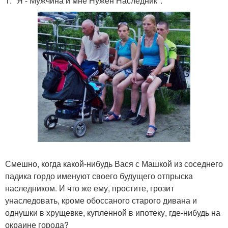
1. "Я - Мужчина и мне Нужен Наследник".
Смешно, когда какой-нибудь Вася с Машкой из соседнего
падика гордо именуют своего будущего отпрыска
наследником. И что же ему, простите, грозит
унаследовать, кроме обоссаного старого дивана и
однушки в хрущевке, купленной в ипотеку, где-нибудь на
окраине города?