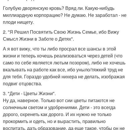
Голубую дворянскую кровь? Вряд ли. Какую-нибудь
миллиардную корпорацию? Не думаю. Не заработал - не
плоди нищету.
2. "Я Решил Посвятить Свою Жизнь Семье, ибо Вижу
Смысл Жизни в Заботе о Детях".
А я вот вижу, что ты либо просрал все шансы в этой
жизни и теперь хочешь реализоваться через детей (что
само по себе является лютым позором), либо не хочешь
вкалывать на работе как все, ибо уныло/тяжкий труд не
для тебя. Гораздо удобней нихера не делать, изображая
подвиг отцовства.
3. "Дети - Цветы Жизни".
Ну да, наверное. Только вот сии цветы питаются не
солнечным светом и удобрениями. Дети - это всегда
дорого, охренеть как дорого. И их нужно не только
прокормить и одеть, но и вырастить, правильно
воспитать, дать образование, да еще такое, чтобы он не