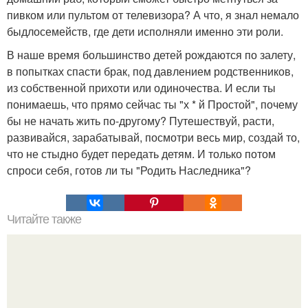
пивком или пультом от телевизора? А что, я знал немало
быдлосемейств, где дети исполняли именно эти роли.
В наше время большинство детей рождаются по залету,
в попытках спасти брак, под давлением родственников,
из собственной прихоти или одиночества. И если ты
понимаешь, что прямо сейчас ты "х * й Простой", почему
бы не начать жить по-другому? Путешествуй, расти,
развивайся, зарабатывай, посмотри весь мир, создай то,
что не стыдно будет передать детям. И только потом
спроси себя, готов ли ты "Родить Наследника"?
Читайте также