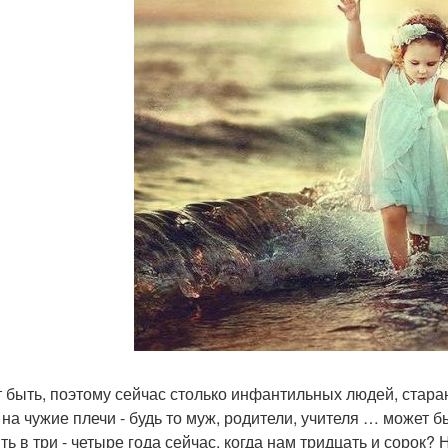
 быть, поэтому сейчас столько инфантильных людей, стара
 на чужие плечи - будь то муж, родители, учителя … может 
ь в три - четыре года сейчас, когда нам тридцать и сорок? 