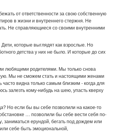
ежать от ответственности за свою собственную
иров в жизни и внутреннего стержня. Не
ть. Не справляющиеся со своими внутренними
. Дети, которые выглядят как взрослые. Но
ботного детства у них не было. И которые до сих
ми любящими родителями. Мы только снова
амую. Мы не сможем стать и настоящими женами
 часто видна только самым близким - когда для
юсь залезть кому-нибудь на шею, упасть кверху
да? Но если бы вы себе позволили на какое-то
обстановке … позволили бы себе вести себя по-
у, заниматься ерундой, бегать под дождем или
лили себе быть эмоциональной,