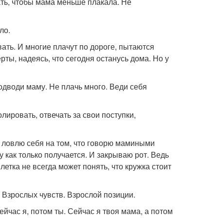
ть, чтобы мама меньше плакала. Не
ло.
ывать. И многие плачут по дороге, пытаются
рты, надеясь, что сегодня останусь дома. Но у
подводи маму. Не плачь много. Веди себя
лировать, отвечать за свои поступки,
ва ловлю себя на том, что говорю мамиными
у как только получается. И закрываю рот. Ведь
етка не всегда может понять, что кружка стоит
 Взрослых чувств. Взрослой позиции.
ейчас я, потом ты. Сейчас я твоя мама, а потом