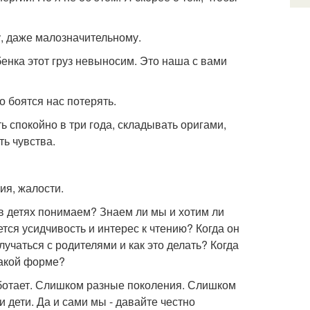
у, даже малозначительному.
бенка этот груз невыносим. Это наша с вами
о боятся нас потерять.
ь спокойно в три года, складывать оригами,
ть чувства.
ия, жалости.
 в детях понимаем? Знаем ли мы и хотим ли
ется усидчивость и интерес к чтению? Когда он
учаться с родителями и как это делать? Когда
какой форме?
аботает. Слишком разные поколения. Слишком
дети. Да и сами мы - давайте честно