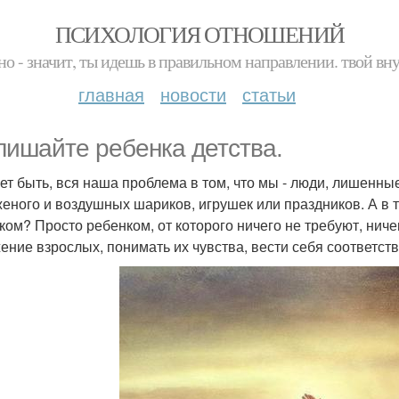
ПСИХОЛОГИЯ ОТНОШЕНИЙ
но - значит, ты идешь в правильном направлении. твой вн
главная
новости
статьи
лишайте ребенка детства.
ет быть, вся наша проблема в том, что мы - люди, лишенные
еного и воздушных шариков, игрушек или праздников. А в т
ком? Просто ребенком, от которого ничего не требуют, ниче
ение взрослых, понимать их чувства, вести себя соответст