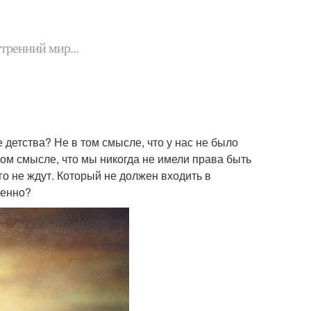
утренний мир...
 детства? Не в том смысле, что у нас не было
ом смысле, что мы никогда не имели права быть
го не ждут. Который не должен входить в
венно?