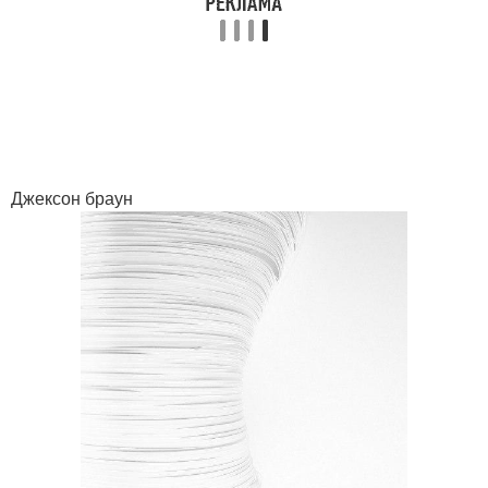
Джексон браун