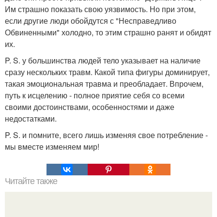
Им страшно показать свою уязвимость. Но при этом,
если другие люди обойдутся с "Несправедливо
Обвиненными" холодно, то этим страшно ранят и обидят
их.
P. S. у большинства людей тело указывает на наличие
сразу нескольких травм. Какой типа фигуры доминирует,
такая эмоциональная травма и преобладает. Впрочем,
путь к исцелению - полное приятие себя со всеми
своими достоинствами, особенностями и даже
недостатками.
P. S. и помните, всего лишь изменяя свое потребление -
мы вместе изменяем мир!
Читайте также