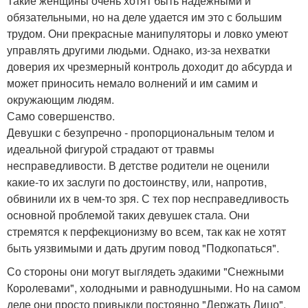
Такие женщины очень хотят быть надежными и
обязательными, но на деле удается им это с большим
трудом. Они прекрасные манипуляторы и ловко умеют
управлять другими людьми. Однако, из-за нехватки
доверия их чрезмерный контроль доходит до абсурда и
может приносить немало волнений и им самим и
окружающим людям.
Само совершенство.
Девушки с безупречно - пропорциональным телом и
идеальной фигурой страдают от травмы
несправедливости. В детстве родители не оценили
какие-то их заслуги по достоинству, или, напротив,
обвинили их в чем-то зря. С тех пор несправедливость
основной проблемой таких девушек стала. Они
стремятся к перфекционизму во всем, так как не хотят
быть уязвимыми и дать другим повод "Подкопаться".
Со стороны они могут выглядеть эдакими "Снежными
Королевами", холодными и равнодушными. Но на самом
деле они просто привыкли постоянно "Держать Лицо".