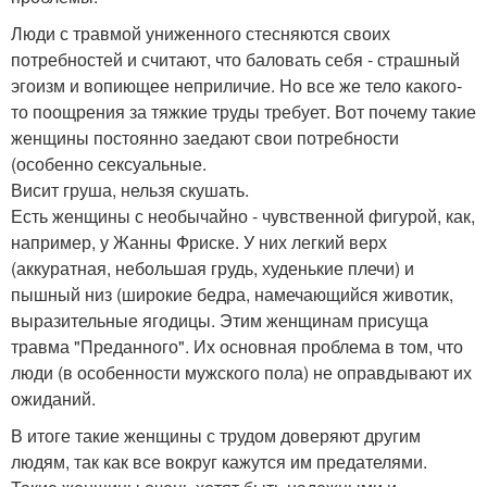
Люди с травмой униженного стесняются своих
потребностей и считают, что баловать себя - страшный
эгоизм и вопиющее неприличие. Но все же тело какого-
то поощрения за тяжкие труды требует. Вот почему такие
женщины постоянно заедают свои потребности
(особенно сексуальные.
Висит груша, нельзя скушать.
Есть женщины с необычайно - чувственной фигурой, как,
например, у Жанны Фриске. У них легкий верх
(аккуратная, небольшая грудь, худенькие плечи) и
пышный низ (широкие бедра, намечающийся животик,
выразительные ягодицы. Этим женщинам присуща
травма "Преданного". Их основная проблема в том, что
люди (в особенности мужского пола) не оправдывают их
ожиданий.
В итоге такие женщины с трудом доверяют другим
людям, так как все вокруг кажутся им предателями.