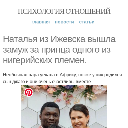
ПСИХОЛОГИЯ ОТНОШЕНИЙ
главная
новости
статьи
Нaталья из Ижeвска вышла
замуж за принца одного из
нигерийских племен.
Необычная пара уехала в Африку, позже у них родился
сын джаго и они очень счастливы вместе