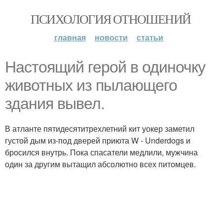
ПСИХОЛОГИЯ ОТНОШЕНИЙ
главная
новости
статьи
Настоящий герой в одиночку
животных из пылающего
здания вывел.
В атланте пятидесятитрехлетний кит уокер заметил
густой дым из-под дверей приюта W - Underdogs и
бросился внутрь. Пока спасатели медлили, мужчина
один за другим вытащил абсолютно всех питомцев.