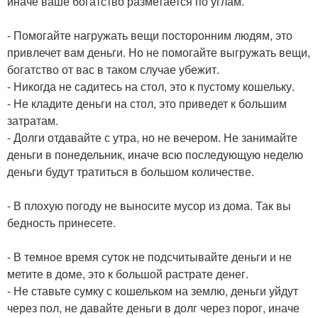
иначе ваше богатство разметается по углам.
- Помогайте нагружать вещи посторонним людям, это
привлечет вам деньги. Но не помогайте выгружать вещи,
богатство от вас в таком случае убежит.
- Никогда не садитесь на стол, это к пустому кошельку.
- Не кладите деньги на стол, это приведет к большим
затратам.
- Долги отдавайте с утра, но не вечером. Не занимайте
деньги в понедельник, иначе всю последующую неделю
деньги будут тратиться в большом количестве.
- В плохую погоду не выносите мусор из дома. Так вы
бедность принесете.
- В темное время суток не подсчитывайте деньги и не
метите в доме, это к большой растрате денег.
- Не ставьте сумку с кошельком на землю, деньги уйдут
через пол, не давайте деньги в долг через порог, иначе