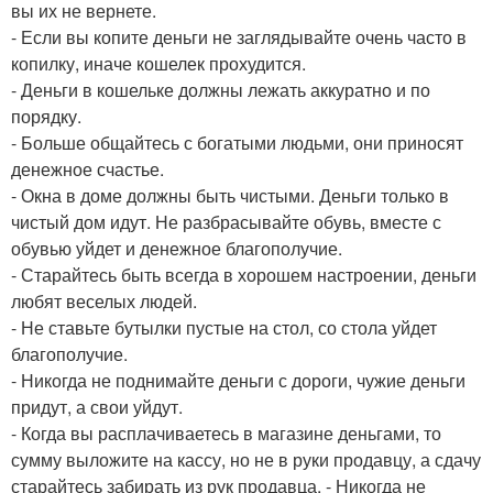
вы их не вернете.
- Если вы копите деньги не заглядывайте очень часто в
копилку, иначе кошелек прохудится.
- Деньги в кошельке должны лежать аккуратно и по
порядку.
- Больше общайтесь с богатыми людьми, они приносят
денежное счастье.
- Окна в доме должны быть чистыми. Деньги только в
чистый дом идут. Не разбрасывайте обувь, вместе с
обувью уйдет и денежное благополучие.
- Старайтесь быть всегда в хорошем настроении, деньги
любят веселых людей.
- Не ставьте бутылки пустые на стол, со стола уйдет
благополучие.
- Никогда не поднимайте деньги с дороги, чужие деньги
придут, а свои уйдут.
- Когда вы расплачиваетесь в магазине деньгами, то
сумму выложите на кассу, но не в руки продавцу, а сдачу
старайтесь забирать из рук продавца. - Никогда не