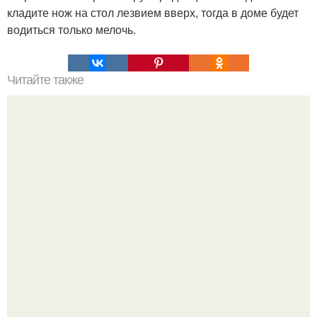
кладите нож на стол лезвием вверх, тогда в доме будет
водиться только мелочь.
Читайте также
Игры для влюбленных пар на расстоянии. Топ 7 идей
для свидания на расстоянии