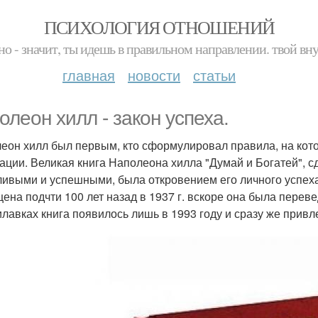
ПСИХОЛОГИЯ ОТНОШЕНИЙ
но - значит, ты идешь в правильном направлении. твой вн
главная
новости
статьи
олеон хилл - закон успеха.
еон хилл был первым, кто сформулировал правила, на кот
ации. Великая книга Наполеона хилла "Думай и Богатей",
ливыми и успешными, была откровением его личного успех
ена подчти 100 лет назад в 1937 г. вскоре она была переве
илавках книга появилось лишь в 1993 году и сразу же прив