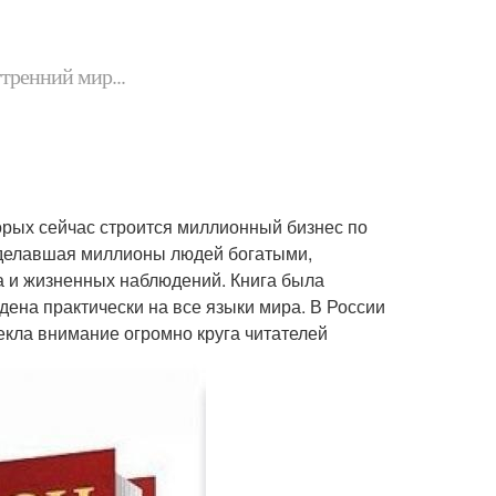
утренний мир...
орых сейчас строится миллионный бизнес по
 сделавшая миллионы людей богатыми,
а и жизненных наблюдений. Книга была
дена практически на все языки мира. В России
лекла внимание огромно круга читателей