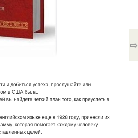
⇨
сти и добиться успеха, прослушайте или
ером в США была.
й вы найдете четкий план того, как преуспеть в
нглийском языке еще в 1928 году, принесли их
рамму, которая помогает каждому человеку
ставленных целей.