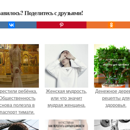
авилось? Поделитесь с друзьями!
рестили ребёнка.
Женская мудрость,
Денежное дерев
Общественность
или что значит
рецепты для
снова полезла в
мудрая женщина.
здоровья.
паспорт тимати.