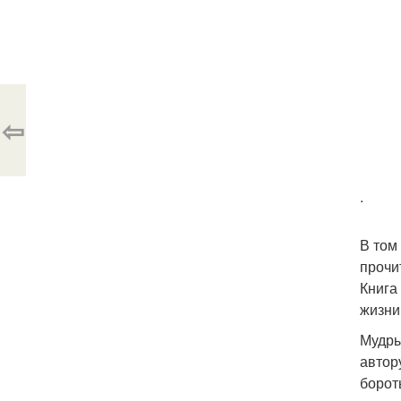
⇦
.
В том
прочи
Книга
жизни
Мудры
автор
борот