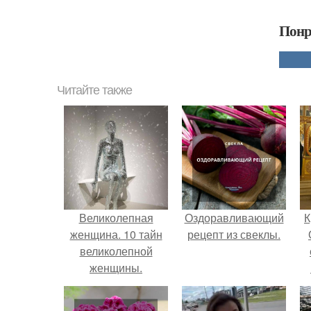
Понр
Читайте также
Великолепная
Оздоравливающий
К
женщина. 10 тайн
рецепт из свеклы.
великолепной
женщины.