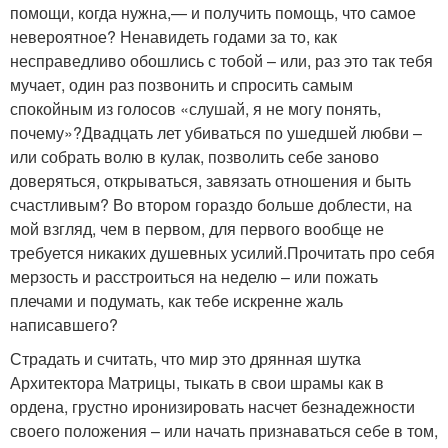
помощи, когда нужна,— и получить помощь, что самое
невероятное? Ненавидеть годами за то, как
несправедливо обошлись с тобой – или, раз это так тебя
мучает, один раз позвонить и спросить самым
спокойным из голосов «слушай, я не могу понять,
почему»?Двадцать лет убиваться по ушедшей любви –
или собрать волю в кулак, позволить себе заново
доверяться, открываться, завязать отношения и быть
счастливым? Во втором гораздо больше доблести, на
мой взгляд, чем в первом, для первого вообще не
требуется никаких душевных усилий.Прочитать про себя
мерзость и расстроиться на неделю – или пожать
плечами и подумать, как тебе искренне жаль
написавшего?
Страдать и считать, что мир это дрянная шутка
Архитектора Матрицы, тыкать в свои шрамы как в
ордена, грустно иронизировать насчет безнадежности
своего положения – или начать признаваться себе в том,