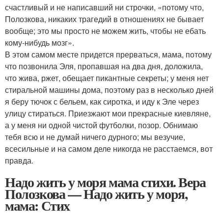
счастливый и не написавший ни строчки, «потому что,
Полозкова, никаких трагедий в отношениях не бывает
вообще; это мы просто не можем жить, чтобы не ебать
кому-нибудь мозг».
В этом самом месте придется прерваться, мама, потому
что позвонила Эля, пропавшая на два дня, доложила,
что жива, ржет, обещает пикантные секреты; у меня нет
стиральной машины дома, поэтому раз в несколько дней
я беру тючок с бельем, как сиротка, и иду к Эле через
улицу стираться. Приезжают мои прекрасные киевляне,
а у меня ни одной чистой футболки, позор. Обнимаю
тебя всю и не думай ничего дурного; мы везучие,
всесильные и на самом деле никогда не расстаемся, вот
правда.
Надо жить у моря мама стихи. Вера
Полозкова — Надо жить у моря,
мама: Стих