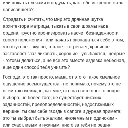
или пожать плечами и подумать, как тебе искренне жаль
написавшего?
Страдать и считать, что мир это дрянная шутка
архитектора матрицы, тыкать в свои шрамы как в
ордена, грустно иронизировать насчет безнадежности
своего положения - или начать признаваться себе в том,
что вкусное - вкусно, теплое - согревает, красивое -
заставляет глаз ликовать, хорошие - улыбаются, щедрые
- готовы делиться, а не все это вместе издевка небесная,
еще один способ тебя унизить?
Господи, это так просто, мама, от этого такое хмельное
ощущение всемогущества - не понимаю, почему это не
всем так очевидно, как мне; все на свете просто вопрос
выбора, не более того; не существует никаких
заданностей, предопределенностей, недостижимых
вершин; ты сам себе гвоздь в сапоге и дурная примета;
это ты выбрал быть жалким, никчемным и одиноким -
или счастливым и нужным, никто за тебя не решил,