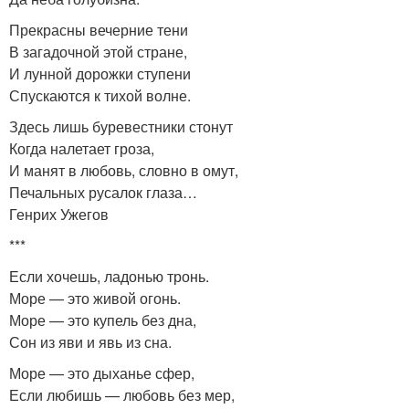
Прекрасны вечерние тени
В загадочной этой стране,
И лунной дорожки ступени
Спускаются к тихой волне.
Здесь лишь буревестники стонут
Когда налетает гроза,
И манят в любовь, словно в омут,
Печальных русалок глаза…
Генрих Ужегов
***
Если хочешь, ладонью тронь.
Море — это живой огонь.
Море — это купель без дна,
Сон из яви и явь из сна.
Море — это дыханье сфер,
Если любишь — любовь без мер,