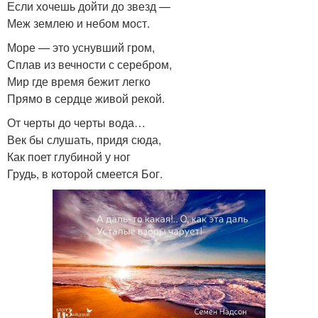
Если хочешь дойти до звезд —
Меж землею и небом мост.
Море — это уснувший гром,
Сплав из вечности с серебром,
Мир где время бежит легко
Прямо в сердце живой рекой.
От черты до черты вода…
Век бы слушать, придя сюда,
Как поет глубиной у ног
Грудь, в которой смеется Бог.