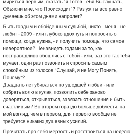
мириться первым, сказать "я Готов Тебя Выслушать,
Объясни мне, что Происходит"? Раз уж ты все равно
думаешь об этом днями напролет?
Быть гордым и обойденным судьбой, никто - меня - не -
любит - 2009 - или глубоко вдохнуть и попросить о
помощи, когда нужна, - и получить помощь, что самое
невероятное? Ненавидеть годами за то, как
несправедливо обошлись с тобой - или, раз это так тебя
мучает, один раз позвонить и спросить самым
спокойным из голосов "Слушай, я не Могу Понять,
Почему"?
Двадцать лет убиваться по ушедшей любви - или
собрать волю в кулак, позволить себе заново
доверяться, открываться, завязать отношения и быть
счастливым? Во втором гораздо больше доблести, на
мой взгляд, чем в первом, для первого вообще не
требуется никаких душевных усилий.
Прочитать про себя мерзость и расстроиться на неделю -