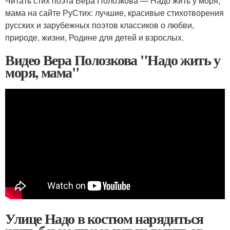
Читать стих поэта Вера Полозкова — Надо жить у моря,
мама на сайте РуСтих: лучшие, красивые стихотворения
русских и зарубежных поэтов классиков о любви,
природе, жизни, Родине для детей и взрослых.
Видео Вера Полозкова "Надо жить у
моря, мама"
Улице Надо в костюм нарядиться