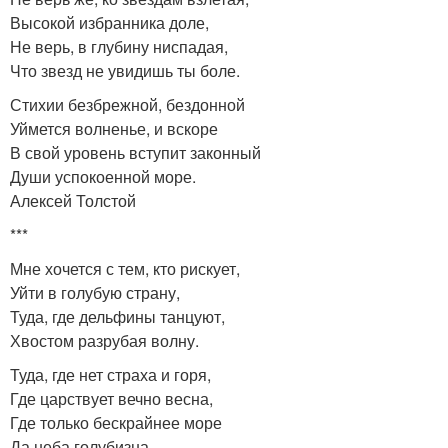
Высокой избранника доле,
Не верь, в глубину ниспадая,
Что звезд не увидишь ты боле.
Стихии безбрежной, бездонной
Уймется волненье, и вскоре
В свой уровень вступит законный
Души успокоенной море.
Алексей Толстой
***
Мне хочется с тем, кто рискует,
Уйти в голубую страну,
Туда, где дельфины танцуют,
Хвостом разрубая волну.
Туда, где нет страха и горя,
Где царствует вечно весна,
Где только бескрайнее море
Да неба голубизна.