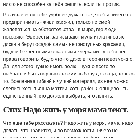
никто не способен за тебя решить, если ты против.
В случае если тебе удобнее думать так, чтобы ничего не
предпринимать - живи как жил, только не смей
жаловаться на обстоятельства - в мире, где люди
покоряют Эвересты, записывают мультиплатиновые
диски и берут осадой самых неприступных красавиц,
будучи безвестными очкастыми клерками - у тебя нет
права говорить, будто что-то даже в теории невозможно.
Да, для этого нужно иметь волю - нужно всего-то
выбрать и быть верным своему выбору до конца; только-
то. Вселенная гибкий и чуткий материал, из нее можно
слепить хоть пьяцца маттеи, хоть район Солнцево - ты
единственный, кто должен выбрать, что лепить.
Стих Надо жить у моря мама текст.
Что еще тебе рассказать? Надо жить у моря, мама, надо
делать, что нравится, и по возможности ничего не
усложнять; это ведь только вопрос выбора, мама: