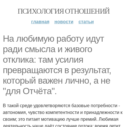
ПСИХОЛОГИЯ ОТНОШЕНИЙ
главная
новости
статьи
На любимую работу идут
ради смысла и живого
отклика: там усилия
превращаются в результат,
который важен лично, а не
"для Отчёта".
В такой среде удовлетворяются базовые потребности -
автономия, чувство компетентности и принадлежности к
своим; это питает мотивацию лучше премий. Любимая
деятельность чаще даёт состояние потока: время летит,