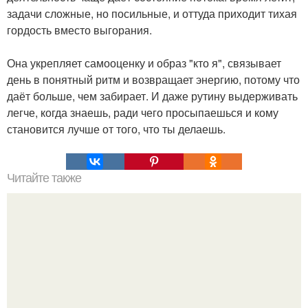
задачи сложные, но посильные, и оттуда приходит тихая
гордость вместо выгорания.
Она укрепляет самооценку и образ "кто я", связывает
день в понятный ритм и возвращает энергию, потому что
даёт больше, чем забирает. И даже рутину выдерживать
легче, когда знаешь, ради чего просыпаешься и кому
становится лучше от того, что ты делаешь.
Читайте также
Игры для влюбленных пар на расстоянии. Топ 7 идей