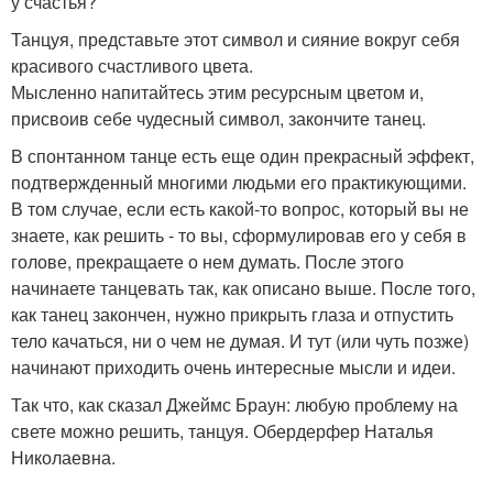
у счастья?
Танцуя, представьте этот символ и сияние вокруг себя
красивого счастливого цвета.
Мысленно напитайтесь этим ресурсным цветом и,
присвоив себе чудесный символ, закончите танец.
В спонтанном танце есть еще один прекрасный эффект,
подтвержденный многими людьми его практикующими.
В том случае, если есть какой-то вопрос, который вы не
знаете, как решить - то вы, сформулировав его у себя в
голове, прекращаете о нем думать. После этого
начинаете танцевать так, как описано выше. После того,
как танец закончен, нужно прикрыть глаза и отпустить
тело качаться, ни о чем не думая. И тут (или чуть позже)
начинают приходить очень интересные мысли и идеи.
Так что, как сказал Джеймс Браун: любую проблему на
свете можно решить, танцуя. Обердерфер Наталья
Николаевна.