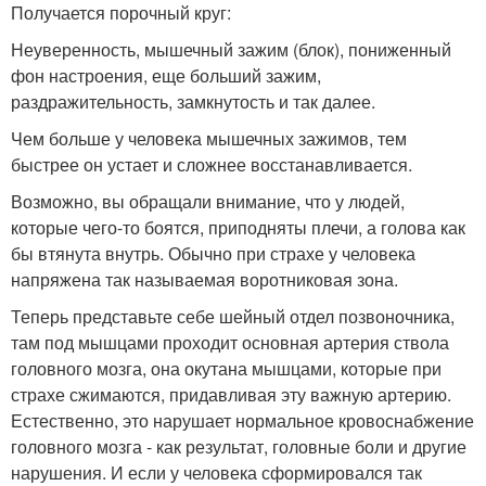
Получается порочный круг:
Неуверенность, мышечный зажим (блок), пониженный
фон настроения, еще больший зажим,
раздражительность, замкнутость и так далее.
Чем больше у человека мышечных зажимов, тем
быстрее он устает и сложнее восстанавливается.
Возможно, вы обращали внимание, что у людей,
которые чего-то боятся, приподняты плечи, а голова как
бы втянута внутрь. Обычно при страхе у человека
напряжена так называемая воротниковая зона.
Теперь представьте себе шейный отдел позвоночника,
там под мышцами проходит основная артерия ствола
головного мозга, она окутана мышцами, которые при
страхе сжимаются, придавливая эту важную артерию.
Естественно, это нарушает нормальное кровоснабжение
головного мозга - как результат, головные боли и другие
нарушения. И если у человека сформировался так