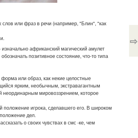
слов или фраз в речи (например, "Блин", "как
⇨
и.
 - изначально африканский магический амулет
о обозначать позитивное состояние, что-то типа
- форма или образ, как некие целостные
ающийся ярким, необычным, экстравагантным
 неординарным мировоззрением, которое
й положение игрока, сделавшего его. В широком
 положение дел.
рассказать о своих чувствах в смс -ке, чем