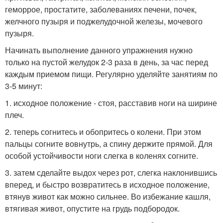
геморрое, простатите, заболеваниях печени, почек,
желчного пузыря и поджелудочной железы, мочевого
пузыря.
Начинать выполнение данного упражнения нужно
только на пустой желудок 2-3 раза в день, за час перед
каждым приемом пищи. Регулярно уделяйте занятиям по
3-5 минут:
1. исходное положение - стоя, расставив ноги на ширине
плеч.
2. теперь согнитесь и обопритесь о колени. При этом
пальцы согните вовнутрь, а спину держите прямой. Для
особой устойчивости ноги слегка в коленях согните.
3. затем сделайте выдох через рот, слегка наклонившись
вперед, и быстро возвратитесь в исходное положение,
втянув живот как можно сильнее. Во избежание кашля,
втягивая живот, опустите на грудь подбородок.