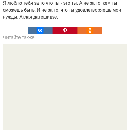
Я люблю тебя за то что ты - это ты. А не за то, кем ты
сможешь быть. И не за то, что ты удовлетворяешь мои
нужды. Аглая датешидзе.
Читайте также
Игры для влюбленных пар на расстоянии. Топ 7 идей
для свидания на расстоянии