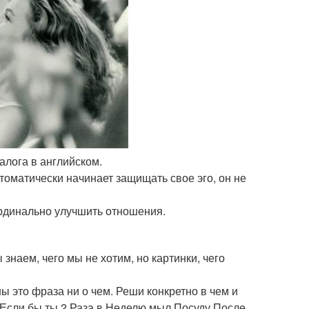
залога в английском.
томатически начинает защищать свое эго, он не
кардинально улучшить отношения.
ы знаем, чего мы не хотим, но картинки, чего
 это фраза ни о чем. Реши конкретно в чем и
 Если бы ты 2 Раза в Неделю мыл Посуду После