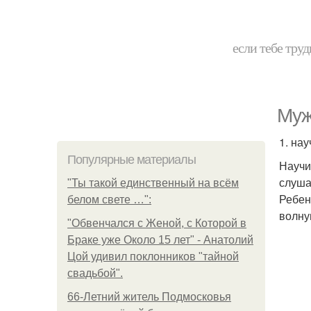
если тебе труд
Муж
1. на
Популярные материалы
Научи
слуша
"Ты такой единственный на всём
Ребенк
белом свете …":
волну
"Обвенчался с Женой, с Которой в
Браке уже Около 15 лет" - Анатолий
Цой удивил поклонников "тайной
свадьбой".
66-Летний житель Подмосковья