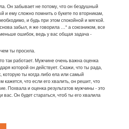
ила. Он забывает не потому, что он бездушный
ый и ему сложно помнить о букете по вторникам,
необходимо, и будь при этом спокойной и мягкой.
снова забыл, я же говорила …" а союзником, все
меньше ошибок, ведь у вас общая задача -
 чем ты просила.
, это так работает. Мужчине очень важна оценка
даря которой он действует. Скажи, что ты рада,
к, которую ты когда либо ела или самый
 кажется, что если его хвалить, он решит, что
ие. Похвала и оценка результатов мужчины - это
 вас. Он будет стараться, чтоб ты его хвалила