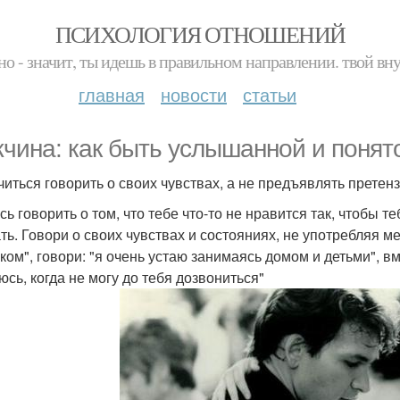
ПСИХОЛОГИЯ ОТНОШЕНИЙ
но - значит, ты идешь в правильном направлении. твой вн
главная
новости
статьи
чина: как быть услышанной и понят
учиться говорить о своих чувствах, а не предъявлять претенз
сь говорить о том, что тебе что-то не нравится так, чтобы 
ть. Говори о своих чувствах и состояниях, не употребляя м
ом", говори: "я очень устаю занимаясь домом и детьми", вме
юсь, когда не могу до тебя дозвониться"