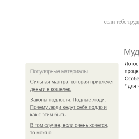
если тебе труд
Муд
Лотос
процв
Популярные материалы
Особе
Сильная мантра, которая привлечет
* для 
деньги в кошелек.
Законы подлости. Подлые люди.
Почему люди ведут себя подло и
как с этим быть.
В том случае, если очень хочется,
то можно.