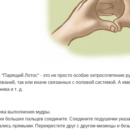
 "Парящий Лотос" - это не просто особое хитросплетение ру
еваний, так или иначе связанных с половой системой. А име
ика и т. д.
ника выполнения мудры.
ки больших пальцев соедините. Соедините подушечки указа
ались прямыми. Перекрестите друг с другом мизинцы и безы