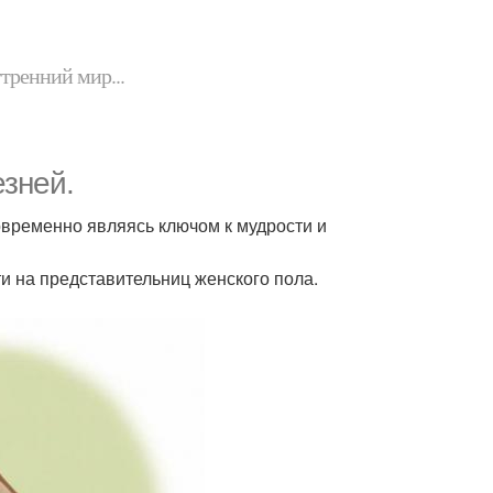
утренний мир...
зней.
овременно являясь ключом к мудрости и
и на представительниц женского пола.