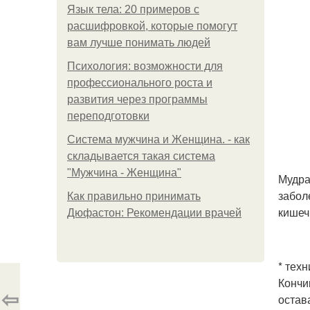
Язык тела: 20 примеров с
расшифровкой, которые помогут
вам лучше понимать людей
Психология: возможности для
профессионального роста и
развития через программы
переподготовки
Система мужчина и Женщина. - как
складывается такая система
"Мужчина - Женщина"
Мудра
забол
Как правильно принимать
кишечн
Дюфастон: Рекомендации врачей
* тех
Кончи
⇦
остав