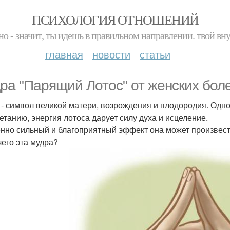
ПСИХОЛОГИЯ ОТНОШЕНИЙ
но - значит, ты идешь в правильном направлении. твой вн
главная
новости
статьи
ра "Парящий Лотос" от женских боле
 - символ великой матери, возрождения и плодородия. Одн
етанию, энергия лотоса дарует силу духа и исцеление.
нно сильный и благоприятный эффект она может произвест
чего эта мудра?