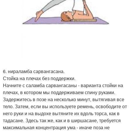
6. нираламба сарвангасана.
Стойка на плечах без поддержки.
Начните с саламба сарвангасаны - варианта стойки на
плечах, в котором мы поддерживаем спину руками.
Задержитесь в позе на несколько минут, вытягивая все
тело. Затем, если вы используете ремень, освободите от
него руки и на выдохе вытяните их вдоль торса, как в
тадасане. Здесь так же, как и в ширшасане, требуется
максимальная концентрация ума - иначе поза не