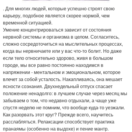
. Для многих людей, которые успешно строят свою
карьеру, подобное является скорее нормой, чем
временной ситуацией.
Умение концентрироваться зависит от состояния
нервной системы и организма в целом. Согласитесь,
сложно сосредоточиться на мыслительных процессах,
когда вы нервничаете или у вас что-то болит. Но даже
если тело относительно здорово, живя в большом
городе, мы все равно постоянно находимся в
напряжении - ментальном и эмоциональном, которое
влечет за собой усталость. Накапливаясь, она мешает
ясности сознания. Двухнедельный отпуск спасает
положение ненадолго: в лучшем случае через месяц мы
забываем о том, что недавно отдыхали, а чаще уже
спустя неделю не помним, что вообще куда-то уезжали.
Как разорвать этот круг? Прежде всего, научитесь
расслабляться. Релаксации способствует практика
пранаямы (особенно на выдохе) и пение мантр.