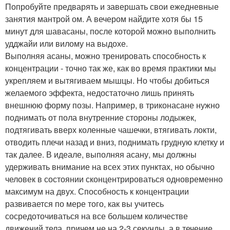
Попробуйте предварять и завершать свои ежедневные
занятия мантрой ом. А вечером найдите хотя бы 15
минут для шавасаны, после которой можно выполнить
удджайи или вилому на выдохе.
Выполняя асаны, можно тренировать способность к
концентрации - точно так же, как во время практики мы
укрепляем и вытягиваем мышцы. Но чтобы добиться
желаемого эффекта, недостаточно лишь принять
внешнюю форму позы. Например, в триконасане нужно
поднимать от пола внутренние стороны лодыжек,
подтягивать вверх коленные чашечки, втягивать локти,
отводить плечи назад и вниз, поднимать грудную клетку и
так далее. В идеале, выполняя асану, мы должны
удерживать внимание на всех этих пунктах, но обычно
человек в состоянии сконцентрироваться одновременно
максимум на двух. Способность к концентрации
развивается по мере того, как вы учитесь
сосредоточиваться на все большем количестве
движений тела, причем не на 2-3 секунды, а в течение