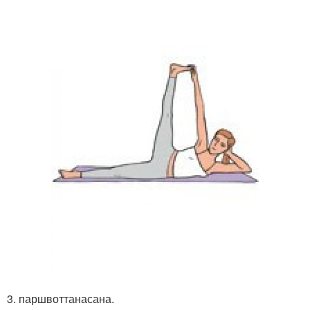
3. паршвоттанасана.