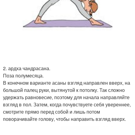
2. ардха чандрасана.
Поза полумесяца.
В конечном варианте асаны взгляд направлен вверх, на
большой палец руки, вытянутой к потолку. Так сложно
удержать равновесие, поэтому для начала направляйте
взгляд в пол. Затем, когда почувствуете себя увереннее,
смотрите прямо перед собой и лишь потом
поворачивайте голову, чтобы направить взгляд вверх.