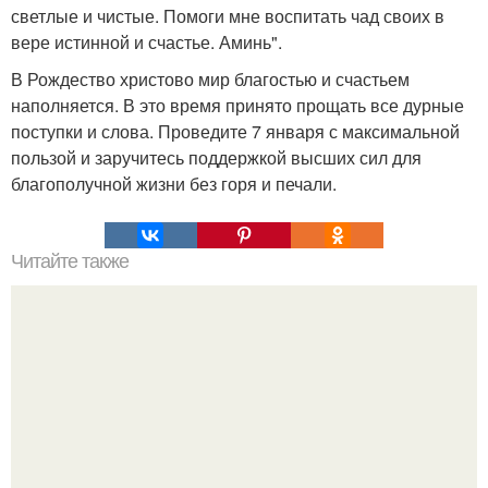
светлые и чистые. Помоги мне воспитать чад своих в
вере истинной и счастье. Аминь".
В Рождество христово мир благостью и счастьем
наполняется. В это время принято прощать все дурные
поступки и слова. Проведите 7 января с максимальной
пользой и заручитесь поддержкой высших сил для
благополучной жизни без горя и печали.
Читайте также
Все про мужчин. Горькая правда о мужчинах.