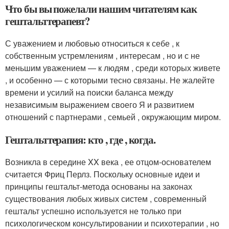
Что бы вы пожелали нашим читателям как
гештальттерапевт?
С уважением и любовью относиться к себе , к
собственным устремлениям , интересам , но и с не
меньшим уважением — к людям , среди которых живете
, и особенно — с которыми тесно связаны. Не жалейте
времени и усилий на поиски баланса между
независимым выражением своего Я и развитием
отношений с партнерами , семьей , окружающим миром.
Гештальттерапия: кто , где , когда.
Возникла в середине XX века , ее отцом-основателем
считается Фриц Перлз. Поскольку основные идеи и
принципы гештальт-метода основаны на законах
существования любых живых систем , современный
гештальт успешно используется не только при
психологическом консультировании и психотерапии , но