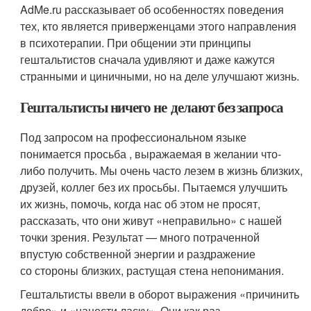
AdMe.ru рассказывает об особенностях поведения
тех, кто является приверженцами этого направления
в психотерапии. При общении эти принципы
гештальтистов сначала удивляют и даже кажутся
странными и циничными, но на деле улучшают жизнь.
Гештальтисты ничего не делают без запроса
Под запросом на профессиональном языке
понимается просьба , выражаемая в желании что-
либо получить. Мы очень часто лезем в жизнь близких,
друзей, коллег без их просьбы. Пытаемся улучшить
их жизнь, помочь, когда нас об этом не просят,
рассказать, что они живут «неправильно» с нашей
точки зрения. Результат — много потраченной
впустую собственной энергии и раздражение
со стороны близких, растущая стена непонимания.
Гештальтисты ввели в оборот выражения «причинить
добро» и «нанести ласку». Они как раз