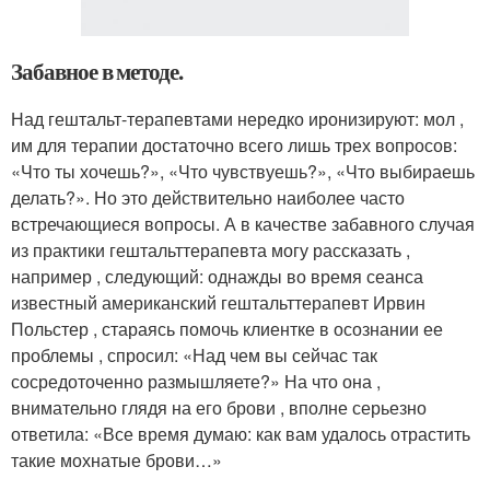
Забавное в методе.
Над гештальт-терапевтами нередко иронизируют: мол ,
им для терапии достаточно всего лишь трех вопросов:
«Что ты хочешь?», «Что чувствуешь?», «Что выбираешь
делать?». Но это действительно наиболее часто
встречающиеся вопросы. А в качестве забавного случая
из практики гештальттерапевта могу рассказать ,
например , следующий: однажды во время сеанса
известный американский гештальттерапевт Ирвин
Польстер , стараясь помочь клиентке в осознании ее
проблемы , спросил: «Над чем вы сейчас так
сосредоточенно размышляете?» На что она ,
внимательно глядя на его брови , вполне серьезно
ответила: «Все время думаю: как вам удалось отрастить
такие мохнатые брови…»