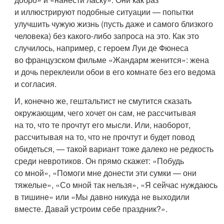
и иллюстрируют подобные ситуации — попытки
улучшить чужую жизнь (пусть даже и самого близкого
человека) без какого-либо запроса на это. Как это
случилось, например, с героем Луи де Фюнеса
во французском фильме «Жандарм женится»: жена
и дочь переклеили обои в его комнате без его ведома
и согласия.
И, конечно же, гештальтист не смутится сказать
окружающим, чего хочет он сам, не рассчитывая
на то, что те прочтут его мысли. Или, наоборот,
рассчитывая на то, что не прочтут и будет повод
обидеться, — такой вариант тоже далеко не редкость
среди невротиков. Он прямо скажет: «Побудь
со мной», «Помоги мне донести эти сумки — они
тяжелые», «Со мной так нельзя», «Я сейчас нуждаюсь
в тишине» или «Мы давно никуда не выходили
вместе. Давай устроим себе праздник?».