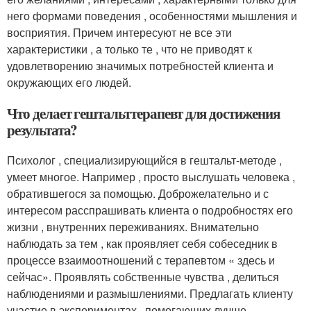
него формами поведения , особенностями мышления и
восприятия. Причем интересуют не все эти
характеристики , а только те , что не приводят к
удовлетворению значимых потребностей клиента и
окружающих его людей.
Что делает гештальттерапевт для достижения
результата?
Психолог , специализирующийся в гештальт-методе ,
умеет многое. Например , просто выслушать человека ,
обратившегося за помощью. Доброжелательно и с
интересом расспрашивать клиента о подробностях его
жизни , внутренних переживаниях. Внимательно
наблюдать за тем , как проявляет себя собеседник в
процессе взаимоотношений с терапевтом « здесь и
сейчас». Проявлять собственные чувства , делиться
наблюдениями и размышлениями. Предлагать клиенту
участие в экспериментах , помогающих лучше