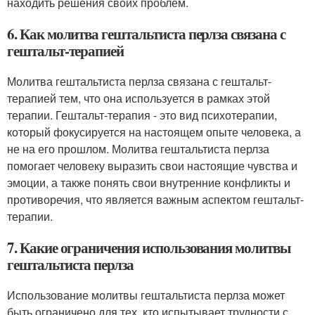
находить решения своих проблем.
6. Как молитва гештальтиста перлза связана с
гештальт-терапией
Молитва гештальтиста перлза связана с гештальт-
терапией тем, что она используется в рамках этой
терапии. Гештальт-терапия - это вид психотерапии,
который фокусируется на настоящем опыте человека, а
не на его прошлом. Молитва гештальтиста перлза
помогает человеку выразить свои настоящие чувства и
эмоции, а также понять свои внутренние конфликты и
противоречия, что является важным аспектом гештальт-
терапии.
7. Какие ограничения использования молитвы
гештальтиста перлза
Использование молитвы гештальтиста перлза может
быть ограничено для тех, кто испытывает трудности с