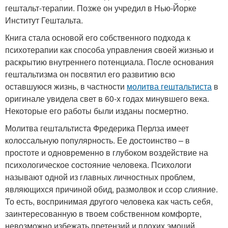
гештальт-терапии. Позже он учредил в Нью-Йорке
Институт Гештальта.
Книга стала основой его собственного подхода к
психотерапии как способа управления своей жизнью и
раскрытию внутреннего потенциала. После основания
гештальтизма он посвятил его развитию всю
оставшуюся жизнь, в частности
молитва гештальтиста
в
оригинале увидела свет в 60-х годах минувшего века.
Некоторые его работы были изданы посмертно.
Молитва гештальтиста Фредерика Перлза имеет
колоссальную популярность. Ее достоинство – в
простоте и одновременно в глубоком воздействие на
психологическое состояние человека. Психологи
называют одной из главных личностных проблем,
являющихся причиной обид, размолвок и ссор слияние.
То есть, воспринимая другого человека как часть себя,
заинтересованную в твоем собственном комфорте,
невозможно избежать претензий и плохих эмоций.