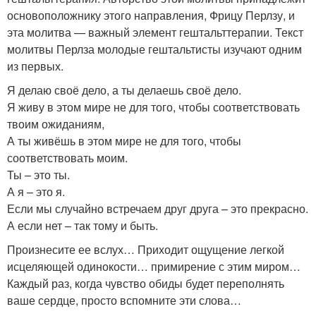
основоположнику этого направления, Фрицу Перлзу, и
эта молитва — важный элемент гештальттерапии. Текст
молитвы Перлза молодые гештальтисты изучают одним
из первых.
Я делаю своё дело, а ты делаешь своё дело.
Я живу в этом мире не для того, чтобы соответствовать
твоим ожиданиям,
А ты живёшь в этом мире не для того, чтобы
соответствовать моим.
Ты – это ты.
А я – это я.
Если мы случайно встречаем друг друга – это прекрасно.
А если нет – так тому и быть.
Произнесите ее вслух… Приходит ощущение легкой
исцеляющей одинокости… примирение с этим миром…
Каждый раз, когда чувство обиды будет переполнять
ваше сердце, просто вспомните эти слова…