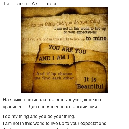
Ты — это ты. А я — это я…
На языке оригинала эта вещь звучит, конечно,
красивее… Для посвященных в английский:
I do my thing and you do your thing.
I am not in this world to live up to your expectations,