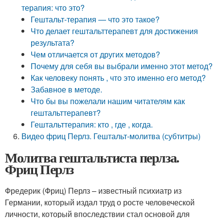
терапия: что это?
Гештальт-терапия — что это такое?
Что делает гештальттерапевт для достижения
результата?
Чем отличается от других методов?
Почему для себя вы выбрали именно этот метод?
Как человеку понять , что это именно его метод?
Забавное в методе.
Что бы вы пожелали нашим читателям как
гештальттерапевт?
Гештальттерапия: кто , где , когда.
Видео фриц Перлз. Гештальт-молитва (субтитры)
Молитва гештальтиста перлза.
Фриц Перлз
Фредерик (Фриц) Перлз – известный психиатр из
Германии, который издал труд о росте человеческой
личности, который впоследствии стал основой для