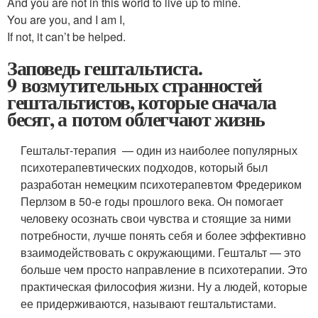
And you are not in this world to live up to mine.
You are you, and I am I,
If not, it can’t be helped.
Заповедь гештальтиста.
9 возмутительных странностей
гештальтистов, которые сначала
бесят, а потом облегчают жизнь
Гештальт-терапия — один из наиболее популярных
психотерапевтических подходов, который был
разработан немецким психотерапевтом Фредериком
Перлзом в 50-е годы прошлого века. Он помогает
человеку осознать свои чувства и стоящие за ними
потребности, лучше понять себя и более эффективно
взаимодействовать с окружающими. Гештальт — это
больше чем просто направление в психотерапии. Это
практическая философия жизни. Ну а людей, которые
ее придерживаются, называют гештальтистами.