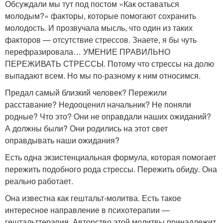
Обсуждали мы тут под постом «Как оставаться
молодым?» факторы, которые помогают сохранить
молодость. И прозвучала мысль, что один из таких
факторов — отсутствие стрессов. Знаете, я бы чуть
перефразировала… УМЕНИЕ ПРАВИЛЬНО
ПЕРЕЖИВАТЬ СТРЕССЫ. Потому что стрессы на долю
выпадают всем. Но мы по-разному к ним относимся.
Предал самый близкий человек? Пережили
расставание? Недооценил начальник? Не поняли
родные? Что это? Они не оправдали наших ожиданий?
А должны были? Они родились на этот свет
оправдывать наши ожидания?
Есть одна экзистенциальная формула, которая помогает
пережить подобного рода стрессы. Пережить обиду. Она
реально работает.
Она известна как гештальт-молитва. Есть такое
интересное направление в психотерапии —
гештальттерапия. Авторство этой молитвы принадлежит