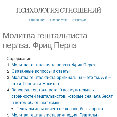
ПСИХОЛОГИЯ ОТНОШЕНИЙ
главная
новости
статьи
Молитва гештальтиста
перлза. Фриц Перлз
Содержание
Молитва гештальтиста перлза. Фриц Перлз
Связанные вопросы и ответы
Молитва гештальтиста оригинал. Ты – это ты. А я –
это я. Гештальт-молитва
Заповедь гештальтиста. 9 возмутительных
странностей гештальтистов, которые сначала бесят,
а потом облегчают жизнь
Гештальтисты ничего не делают без запроса
Молитва гештальтиста википедия. Гештальт-