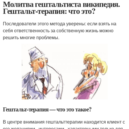
Молитва гештальтиста википедия.
Гештальт-терапия: что это?
Последователи этого метода уверены: если взять на
себя ответственность за собственную жизнь можно
решить многие проблемы.
Гештальт-терапия — что это такое?
В центре внимания гештальттерапии находится клиент с
его желаниями , интересами , характерными только для