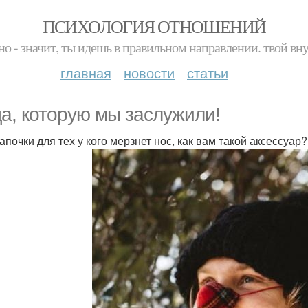
ПСИХОЛОГИЯ ОТНОШЕНИЙ
но - значит, ты идешь в правильном направлении. твой вн
главная
новости
статьи
а, которую мы заслужили!
апочки для тех у кого мерзнет нос, как вам такой аксессуар?