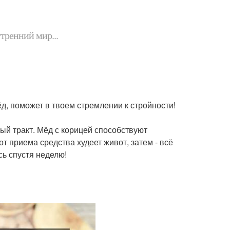
утренний мир...
ёд, поможет в твоем стремлении к стройности!
ный тракт. Мёд с корицей способствуют
т приема средства худеет живот, затем - всё
сь спустя неделю!