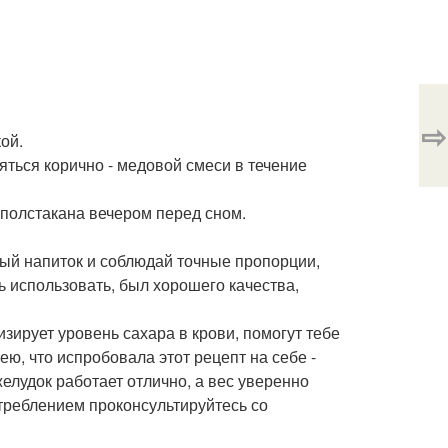
⇨
ой.
ояться корично - медовой смеси в течение
 полстакана вечером перед сном.
ый напиток и соблюдай точные пропорции,
ь использовать, был хорошего качества,
зирует уровень сахара в крови, помогут тебе
ею, что испробовала этот рецепт на себе -
елудок работает отлично, а вес уверенно
треблением проконсультируйтесь со