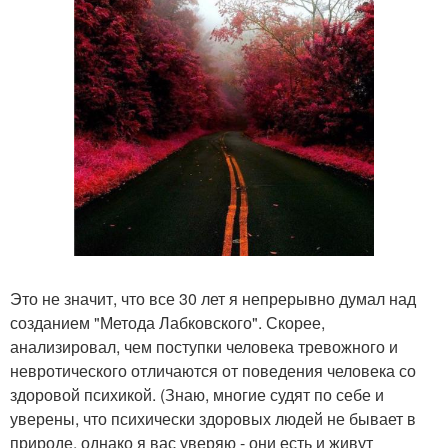
Это не значит, что все 30 лет я непрерывно думал над
созданием "Метода Лабковского". Скорее,
анализировал, чем поступки человека тревожного и
невротического отличаются от поведения человека со
здоровой психикой. (Знаю, многие судят по себе и
уверены, что психически здоровых людей не бывает в
природе, однако я вас уверяю - они есть и живут