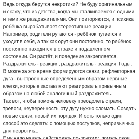
Ведь откуда берутся невротики? Не буду оригинальным
и скажу, что из детства, когда мы сталкиваемся с одними
и теми же раздражителями. Они повторяются, и психика
ребёнка вырабатывает стереотипные реакции.
Например, родители ругаются - ребёнок пугается и
уходит в себя, а так как орут они постоянно, то ребёнок
постоянно находится в страхе и подавленном
состоянии. Он растёт, и поведение закрепляется.
Раздражитель - реакция, раздражитель - реакция. Годы.
В мозге за это время формируются связи, рефлекторная
дуга - выстроенные определённым образом нервные
клетки, которые заставляют реагировать привычным
образом на любой аналогичный раздражитель.
Так вот, чтобы помочь человеку преодолеть страхи,
тревоги, неуверенность, эту дугу нужно сломать. Создать
новые связи, новый их порядок. И есть только один
способ это сделать: с помощью поступков, непривычных
для невротика.
Ему надо начать действовать по-другому, ломать свои