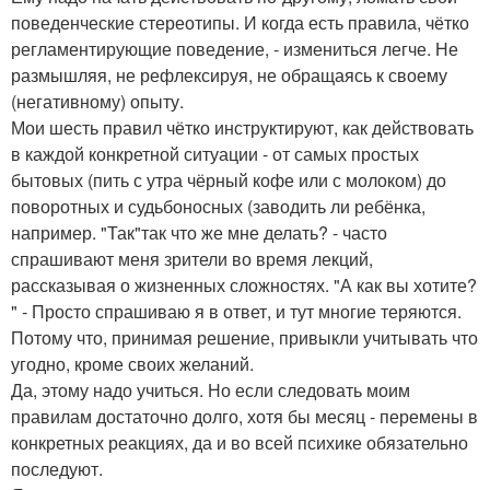
поведенческие стереотипы. И когда есть правила, чётко
регламентирующие поведение, - измениться легче. Не
размышляя, не рефлексируя, не обращаясь к своему
(негативному) опыту.
Мои шесть правил чётко инструктируют, как действовать
в каждой конкретной ситуации - от самых простых
бытовых (пить с утра чёрный кофе или с молоком) до
поворотных и судьбоносных (заводить ли ребёнка,
например. "Так"так что же мне делать? - часто
спрашивают меня зрители во время лекций,
рассказывая о жизненных сложностях. "А как вы хотите?
" - Просто спрашиваю я в ответ, и тут многие теряются.
Потому что, принимая решение, привыкли учитывать что
угодно, кроме своих желаний.
Да, этому надо учиться. Но если следовать моим
правилам достаточно долго, хотя бы месяц - перемены в
конкретных реакциях, да и во всей психике обязательно
последуют.