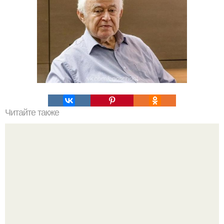
Читайте также
Слова-пароли. 85 Слов - паролей, которые притягивают
желаемое.