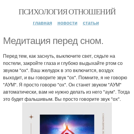
ПСИХОЛОГИЯ ОТНОШЕНИЙ
главная
новости
статьи
Медитация перед сном.
Перед тем, как заснуть, выключите свет, сядьте на
постели, закройте глаза и глубоко выдыхайте ртом со
звуком "ох". Ваш желудок в это включится, воздух
выходит, и вы говорите звук "ох". Помните, я не говорю
"АУМ". Я просто говорю "ох". Он станет звуком "АУМ"
автоматически, вам не нужно делать из него "аум". Тогда
это будет фальшивым. Вы просто говорите звук "ох".