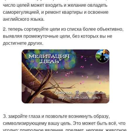
число целей может входить и желание овладеть
саморегуляцией, и ремонт квартиры и освоение
английского языка.
2. теперь сортируйте цели из списка более объективно,
выявляя промежуточные цели, без которых вы не
достигнете других.
З. закройте глаза и позвольте возникнуть образу,
символизирующему вашу цель. Это может быть всё, что
угодно: природное явление, предмет, человек, животное