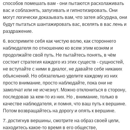
способов помешать вам - они пытаются расхолаживать
вас и соблазнять, запугивать и гипнотизировать. Они
могут логически доказывать вам, что затея абсурдна, они
будут пытаться шантажировать вас, вселять в вас лень и
раздражение.
6. воспримите себя как чистую волю, как стороннего
наблюдателя по отношению ко всем этим козням и
продолжайте свой путь. Не пытайтесь понять, в чём
состоит стратегия каждого из этих существ - сущностей,
не вступайте с ними в диалог, не давайте себе никаких
объяснений. Но обязательно уделите каждому из них
просто внимание, просто наблюдайте, пока они не
замолчат или не исчезнут. Можно отклониться в сторону,
последовав за кем-то из них. Но , внимание, только в
качестве наблюдателя, и помня, что ваш путь к вершине.
Потом возвращайтесь на дорогу и опять к вершине.
7. достигнув вершины, смотрите на образ своей цели,
находитесь какое-то время в его обществе,